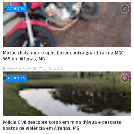
ACIDENTES
Motociclista morre após bater contra guard-rail na MGC-
369 em Alfenas, MG
ALÔ ALÔ CIDADE
Jul 13, 2026
ACIDENTES
Polícia Civil descobre corpo em mina d'água e descarta
boatos de violência em Alfenas, MG