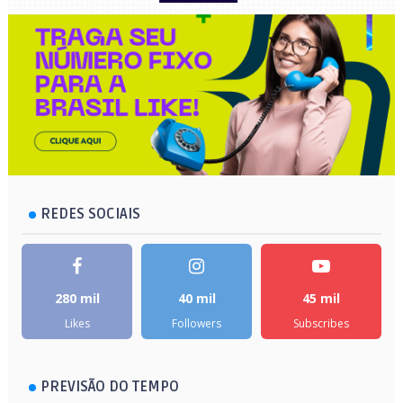
REDES SOCIAIS
280 mil
40 mil
45 mil
Likes
Followers
Subscribes
PREVISÃO DO TEMPO