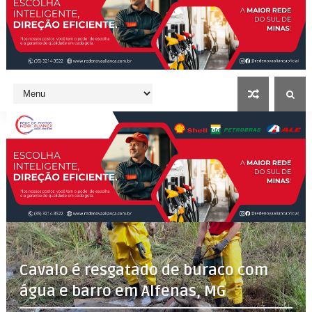
Cavalo é resgatado de buraco com
água e barro em Alfenas, MG