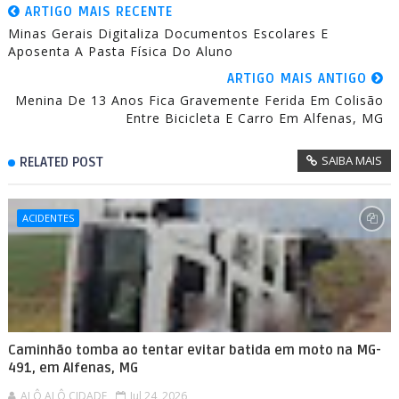
ARTIGO MAIS RECENTE
Minas Gerais Digitaliza Documentos Escolares E
Aposenta A Pasta Física Do Aluno
ARTIGO MAIS ANTIGO
Menina De 13 Anos Fica Gravemente Ferida Em Colisão
Entre Bicicleta E Carro Em Alfenas, MG
SAIBA MAIS
RELATED POST
ACIDENTES
Caminhão tomba ao tentar evitar batida em moto na MG-
491, em Alfenas, MG
ALÔ ALÔ CIDADE
Jul 24, 2026