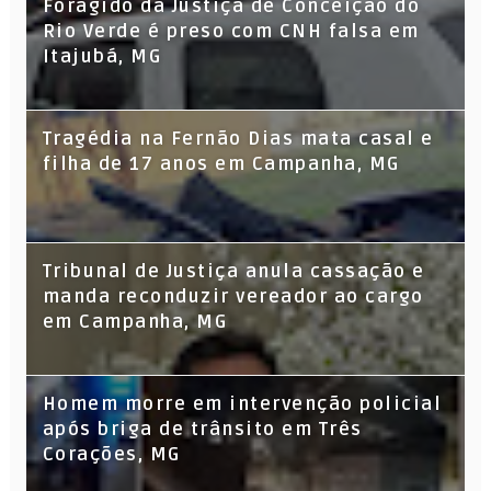
Foragido da Justiça de Conceição do
Rio Verde é preso com CNH falsa em
Itajubá, MG
Tragédia na Fernão Dias mata casal e
filha de 17 anos em Campanha, MG
Tribunal de Justiça anula cassação e
manda reconduzir vereador ao cargo
em Campanha, MG
Homem morre em intervenção policial
após briga de trânsito em Três
Corações, MG