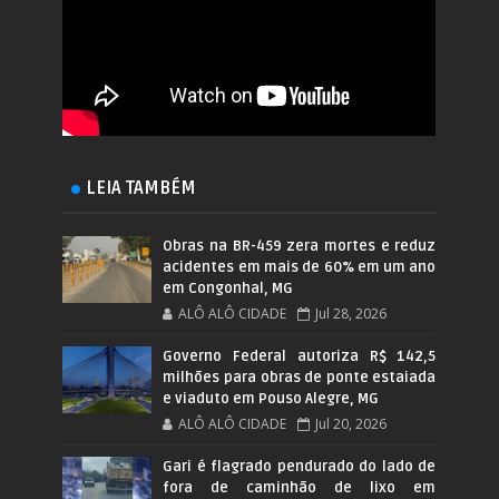
LEIA TAMBÉM
Obras na BR-459 zera mortes e reduz
acidentes em mais de 60% em um ano
em Congonhal, MG
ALÔ ALÔ CIDADE
Jul 28, 2026
Governo Federal autoriza R$ 142,5
milhões para obras de ponte estaiada
e viaduto em Pouso Alegre, MG
ALÔ ALÔ CIDADE
Jul 20, 2026
Gari é flagrado pendurado do lado de
fora de caminhão de lixo em