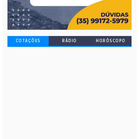
COTAÇÕES
RÁDIO
HORÓSCOPO