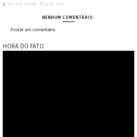
ALÔ ALÔ CIDADE
Jul 02, 2026
NENHUM COMENTÁRIO:
Postar um comentário
HORA DO FATO