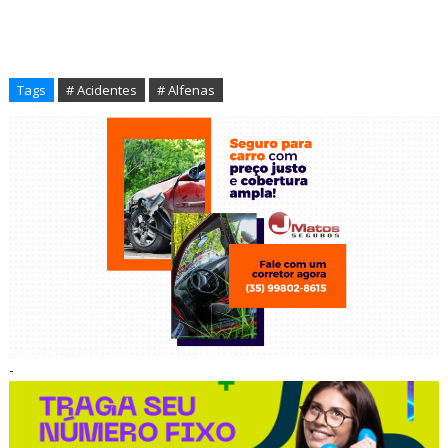
Tags
# Acidentes
# Alfenas
-