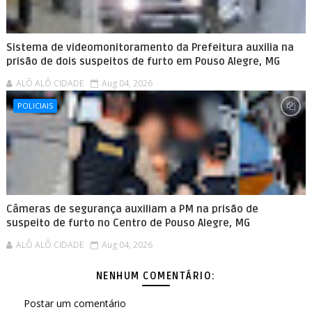
Sistema de videomonitoramento da Prefeitura auxilia na
prisão de dois suspeitos de furto em Pouso Alegre, MG
ALÔ ALÔ CIDADE
Aug 04, 2026
POLICIAIS
Câmeras de segurança auxiliam a PM na prisão de
suspeito de furto no Centro de Pouso Alegre, MG
ALÔ ALÔ CIDADE
Aug 04, 2026
NENHUM COMENTÁRIO:
Postar um comentário