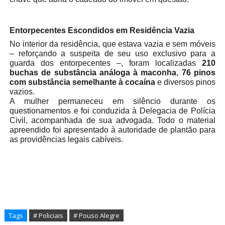
Entorpecentes Escondidos em Residência Vazia
No interior da residência, que estava vazia e sem móveis
– reforçando a suspeita de seu uso exclusivo para a
guarda dos entorpecentes –, foram localizadas
210
buchas de substância análoga à maconha
,
76 pinos
com substância semelhante à cocaína
e diversos pinos
vazios.
A mulher permaneceu em silêncio durante os
questionamentos e foi conduzida à Delegacia de Polícia
Civil, acompanhada de sua advogada. Todo o material
apreendido foi apresentado à autoridade de plantão para
as providências legais cabíveis.
Tags
# Policiais
# Pouso Alegre