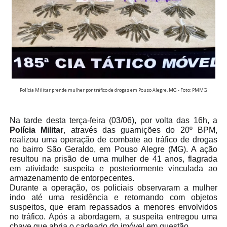
Polícia Militar prende mulher por tráfico de drogas em Pouso Alegre, MG - Foto: PMMG
Na tarde desta terça-feira (03/06), por volta das 16h, a
Polícia Militar
, através das guarnições do 20º BPM,
realizou uma operação de combate ao tráfico de drogas
no bairro São Geraldo, em Pouso Alegre (MG). A ação
resultou na prisão de uma mulher de 41 anos, flagrada
em atividade suspeita e posteriormente vinculada ao
armazenamento de entorpecentes.
Durante a operação, os policiais observaram a mulher
indo até uma residência e retornando com objetos
suspeitos, que eram repassados a menores envolvidos
no tráfico. Após a abordagem, a suspeita entregou uma
chave que abria o cadeado do imóvel em questão.