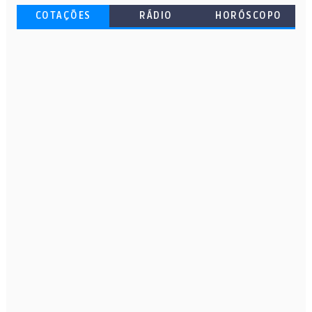
COTAÇÕES
RÁDIO
HORÓSCOPO