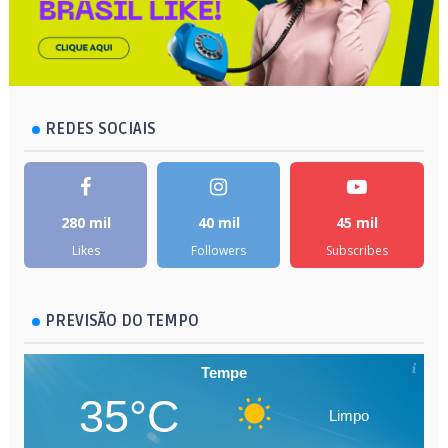
REDES SOCIAIS
280 mil
40 mil
45 mil
Likes
Followers
Subscribes
PREVISÃO DO TEMPO
Tempe
35°C
Limpo