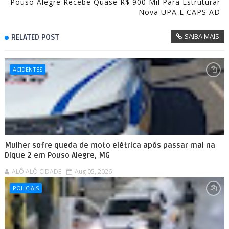
Pouso Alegre Recebe Quase R$ 900 Mil Para Estruturar
Nova UPA E CAPS AD
SAIBA MAIS
RELATED POST
ACIDENTES
Mulher sofre queda de moto elétrica após passar mal na
Dique 2 em Pouso Alegre, MG
ALÔ ALÔ CIDADE
Aug 05, 2026
POLICIAIS