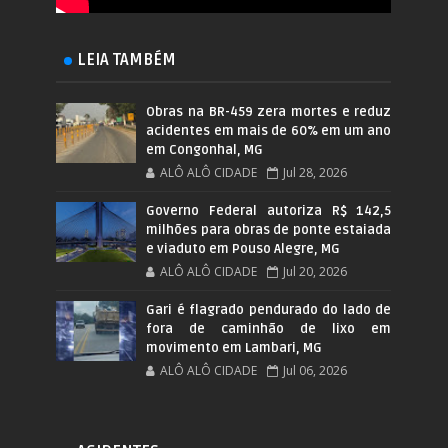
LEIA TAMBÉM
Obras na BR-459 zera mortes e reduz
acidentes em mais de 60% em um ano
em Congonhal, MG
ALÔ ALÔ CIDADE
Jul 28, 2026
Governo Federal autoriza R$ 142,5
milhões para obras de ponte estaiada
e viaduto em Pouso Alegre, MG
ALÔ ALÔ CIDADE
Jul 20, 2026
Gari é flagrado pendurado do lado de
fora de caminhão de lixo em
movimento em Lambari, MG
ALÔ ALÔ CIDADE
Jul 06, 2026