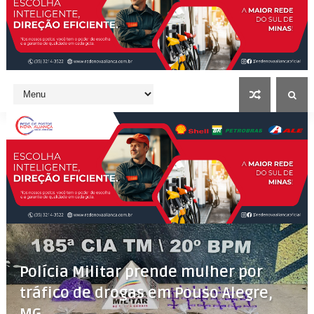
Polícia Militar prende mulher por
tráfico de drogas em Pouso Alegre,