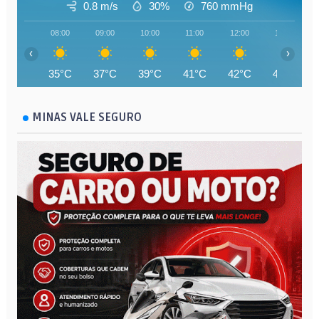
0.8 m/s
30%
760
mmHg
08:00
09:00
10:00
11:00
12:00
13:00
‹
›
35°C
37°C
39°C
41°C
42°C
44°C
MINAS VALE SEGURO