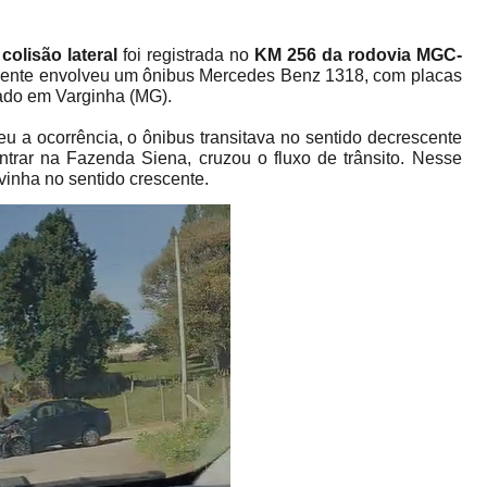
a
colisão lateral
foi registrada no
KM 256 da rodovia MGC-
idente envolveu um ônibus Mercedes Benz 1318, com placas
ado em Varginha (MG).
eu a ocorrência, o ônibus transitava no sentido decrescente
ntrar na Fazenda Siena, cruzou o fluxo de trânsito. Nesse
vinha no sentido crescente.