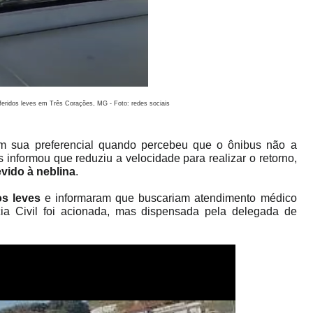
feridos leves em Três Corações, MG - Foto: redes sociais
 em sua preferencial quando percebeu que o ônibus não a
s informou que reduziu a velocidade para realizar o retorno,
vido à neblina
.
os leves
e informaram que buscariam atendimento médico
cia Civil foi acionada, mas dispensada pela delegada de