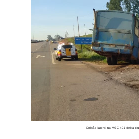
Colisão lateral na MGC-491 deixa ci