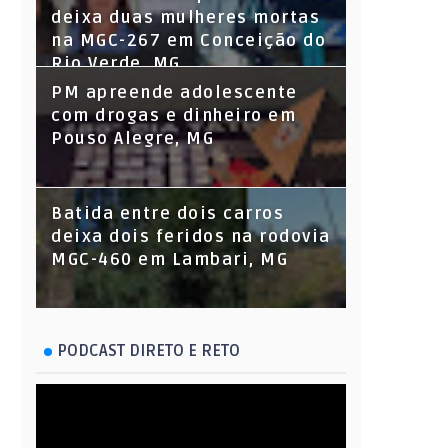
deixa duas mulheres mortas
na MGC-267 em Conceição do
Rio Verde, MG
PM apreende adolescente
com drogas e dinheiro em
Pouso Alegre, MG
Batida entre dois carros
deixa dois feridos na rodovia
MGC-460 em Lambari, MG
PODCAST DIRETO E RETO