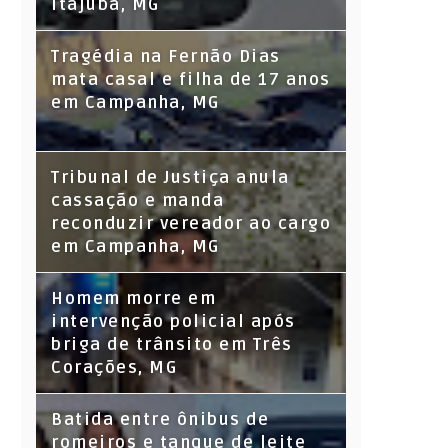
Itajubá, MG
Tragédia na Fernão Dias
mata casal e filha de 17 anos
em Campanha, MG
Tribunal de Justiça anula
cassação e manda
reconduzir vereador ao cargo
em Campanha, MG
Homem morre em
intervenção policial após
briga de trânsito em Três
Corações, MG
Batida entre ônibus de
romeiros e tanque de leite