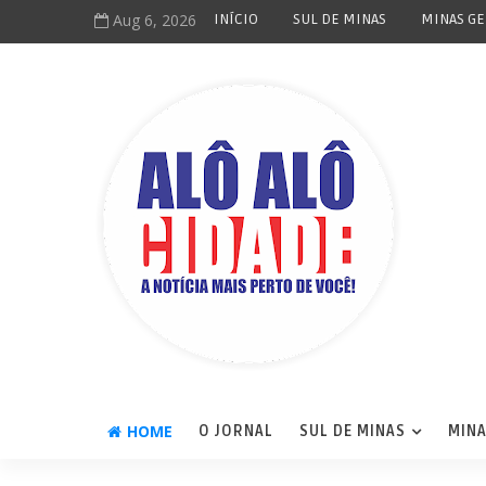
Aug 6, 2026
INÍCIO
SUL DE MINAS
MINAS GE
HOME
O JORNAL
SUL DE MINAS
MINA