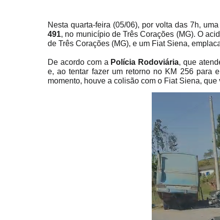
Nesta quarta-feira (05/06), por volta das 7h, um
491
, no município de Três Corações (MG). O ac
de Três Corações (MG), e um Fiat Siena, emplac
De acordo com a
Polícia Rodoviária
, que atend
e, ao tentar fazer um retorno no KM 256 para e
momento, houve a colisão com o Fiat Siena, que 