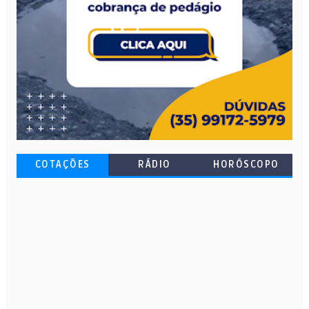
COTAÇÕES
RÁDIO
HORÓSCOPO