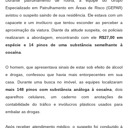
Durante patrulhamento de rotina, a equipe do Grupo
Especializado em Patrulhamento em Áreas de Risco (GEPAR)
avistou o suspeito saindo de sua residência. Ele estava com um
capacete e um invólucro que tentou esconder ao perceber a
aproximação da viatura. Diante da atitude suspeita, os policiais
realizaram a abordagem, encontrando com ele
R$27,00 em
espécie e 14 pinos de uma substância semelhante à
cocaína
.
O homem, que apresentava sinais de estar sob efeito de álcool
e drogas, confessou que havia mais entorpecentes em sua
casa. Durante uma busca no imóvel, as equipes localizaram
mais 148 pinos com substância análoga à cocaína
, dois
aparelhos celulares, um caderno com anotações de
contabilidade do tráfico e invólucros plásticos usados para
embalar as drogas.
Após receber atendimento médico, o suspeito foi conduzido à