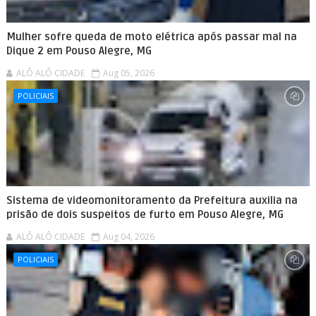
Mulher sofre queda de moto elétrica após passar mal na
Dique 2 em Pouso Alegre, MG
ALÔ ALÔ CIDADE
Aug 05, 2026
POLICIAIS
Sistema de videomonitoramento da Prefeitura auxilia na
prisão de dois suspeitos de furto em Pouso Alegre, MG
ALÔ ALÔ CIDADE
Aug 04, 2026
POLICIAIS