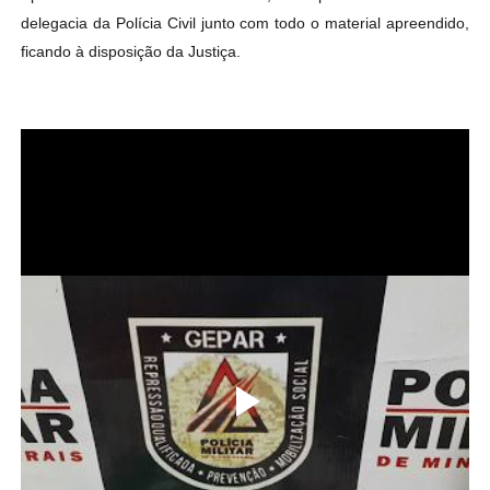
delegacia da Polícia Civil junto com todo o material apreendido,
ficando à disposição da Justiça.