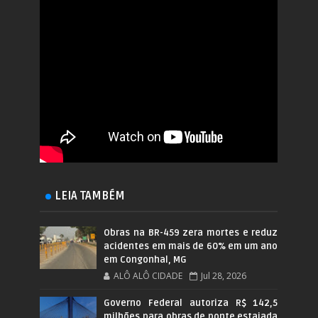
LEIA TAMBÉM
Obras na BR-459 zera mortes e reduz
acidentes em mais de 60% em um ano
em Congonhal, MG
ALÔ ALÔ CIDADE
Jul 28, 2026
Governo Federal autoriza R$ 142,5
milhões para obras de ponte estaiada