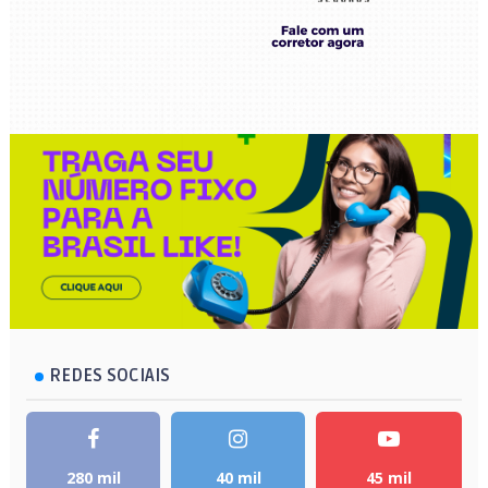
REDES SOCIAIS
280 mil
40 mil
45 mil