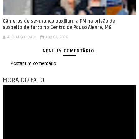
Câmeras de segurança auxiliam a PM na prisão de
suspeito de furto no Centro de Pouso Alegre, MG
ALÔ ALÔ CIDADE
Aug 04, 2026
NENHUM COMENTÁRIO:
Postar um comentário
HORA DO FATO