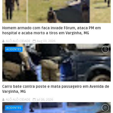
Homem armado com faca invade Fórum, ataca PM em
hospital e acaba morto a tiros em Varginha, MG
ALÔ ALÔ CIDADE
Aug 03, 2026
ACIDENTES
Carro bate contra poste e mata passageiro em Avenida de
Varginha, MG
ALÔ ALÔ CIDADE
Jul 06, 2026
ACIDENTES