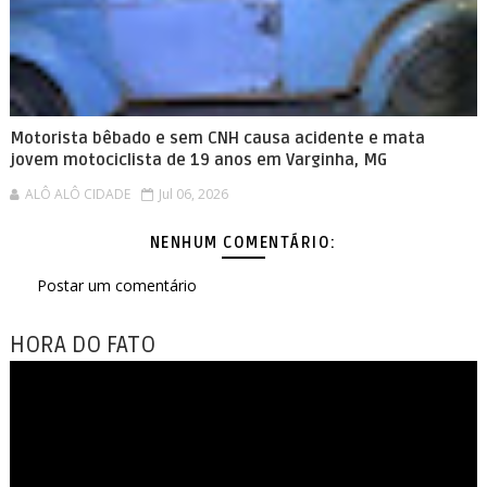
Motorista bêbado e sem CNH causa acidente e mata
jovem motociclista de 19 anos em Varginha, MG
ALÔ ALÔ CIDADE
Jul 06, 2026
NENHUM COMENTÁRIO:
Postar um comentário
HORA DO FATO