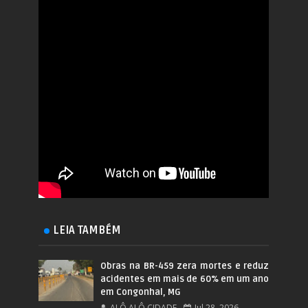
LEIA TAMBÉM
Obras na BR-459 zera mortes e reduz
acidentes em mais de 60% em um ano
em Congonhal, MG
ALÔ ALÔ CIDADE
Jul 28, 2026