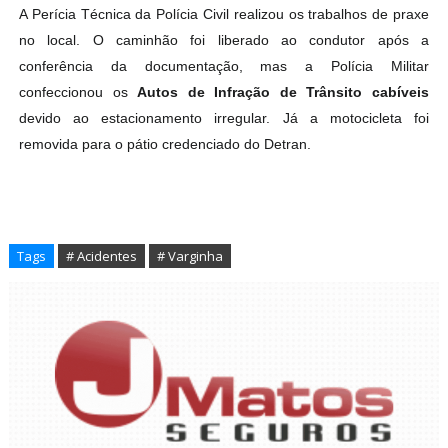
A Perícia Técnica da Polícia Civil realizou os trabalhos de praxe
no local. O caminhão foi liberado ao condutor após a
conferência da documentação, mas a Polícia Militar
confeccionou os
Autos de Infração de Trânsito cabíveis
devido ao estacionamento irregular. Já a motocicleta foi
removida para o pátio credenciado do Detran.
Tags
# Acidentes
# Varginha