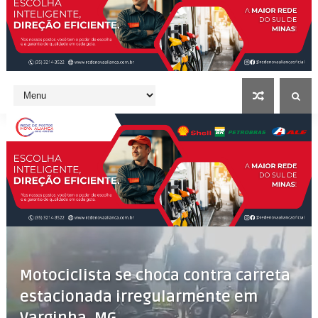
Motociclista se choca contra carreta
estacionada irregularmente em