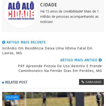
r
CIDADE
Há 15 anos de credibilidade! Mais de 1
milhão de pessoas acompanhando as
notícias!
ARTIGO MAIS RECENTE
Incêndio Em Residência Deixa Uma Vítima Fatal Em
Lavras, MG
ARTIGO MAIS ANTIGO
PRF Apreende Pistola De Uso Restrito E Prende
Caminhoneiro Na Fernão Dias Em Perdões, MG
SAIBA MAIS
RELATED POST
POLICIAIS