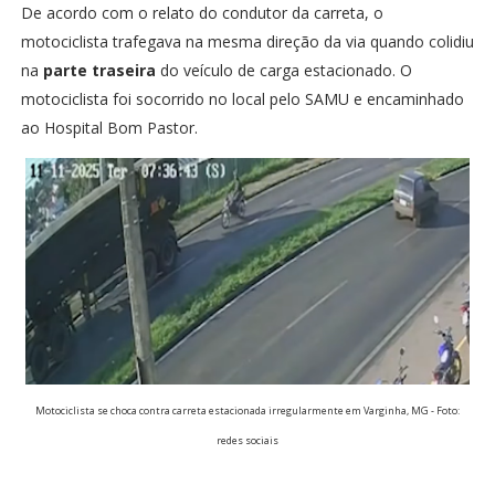
De acordo com o relato do condutor da carreta, o
motociclista trafegava na mesma direção da via quando colidiu
na
parte traseira
do veículo de carga estacionado. O
motociclista foi socorrido no local pelo SAMU e encaminhado
ao Hospital Bom Pastor.
Motociclista se choca contra carreta estacionada irregularmente em Varginha, MG - Foto:
redes sociais