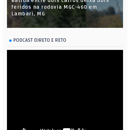
Batida entre dois carros deixa dois
feridos na rodovia MGC-460 em
Lambari, MG
PODCAST DIRETO E RETO