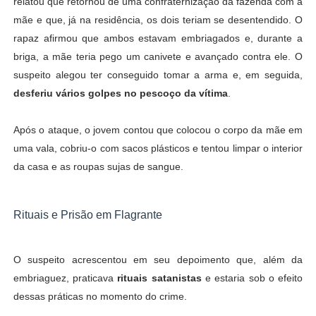
relatou que retornou de uma confraternização da fazenda com a
mãe e que, já na residência, os dois teriam se desentendido. O
rapaz afirmou que ambos estavam embriagados e, durante a
briga, a mãe teria pego um canivete e avançado contra ele. O
suspeito alegou ter conseguido tomar a arma e, em seguida,
desferiu vários golpes no pescoço da vítima
.
Após o ataque, o jovem contou que colocou o corpo da mãe em
uma vala, cobriu-o com sacos plásticos e tentou limpar o interior
da casa e as roupas sujas de sangue.
Rituais e Prisão em Flagrante
O suspeito acrescentou em seu depoimento que, além da
embriaguez, praticava
rituais satanistas
e estaria sob o efeito
dessas práticas no momento do crime.