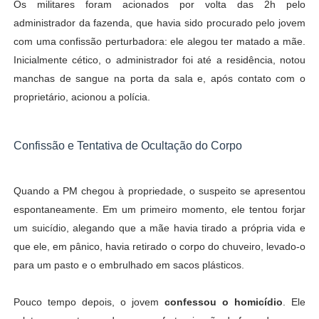
Os militares foram acionados por volta das 2h pelo
administrador da fazenda, que havia sido procurado pelo jovem
com uma confissão perturbadora: ele alegou ter matado a mãe.
Inicialmente cético, o administrador foi até a residência, notou
manchas de sangue na porta da sala e, após contato com o
proprietário, acionou a polícia.
Confissão e Tentativa de Ocultação do Corpo
Quando a PM chegou à propriedade, o suspeito se apresentou
espontaneamente. Em um primeiro momento, ele tentou forjar
um suicídio, alegando que a mãe havia tirado a própria vida e
que ele, em pânico, havia retirado o corpo do chuveiro, levado-o
para um pasto e o embrulhado em sacos plásticos.
Pouco tempo depois, o jovem
confessou o homicídio
. Ele