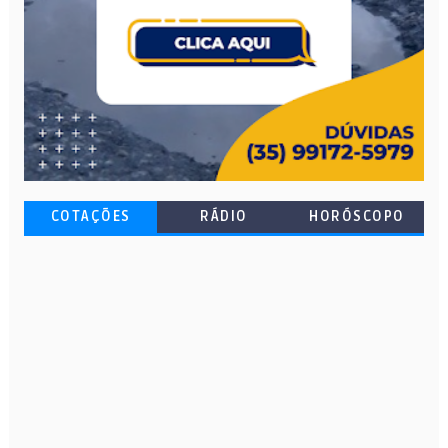
COTAÇÕES
RÁDIO
HORÓSCOPO