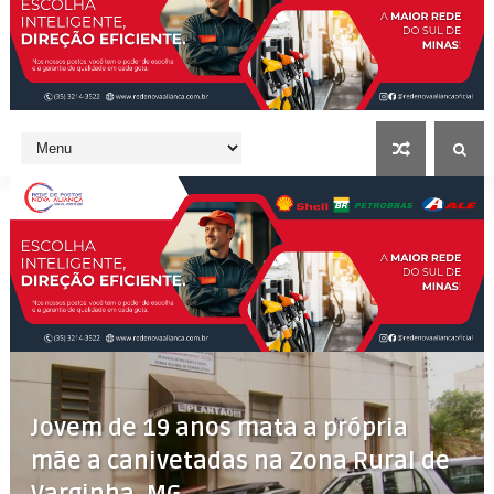
Jovem de 19 anos mata a própria
mãe a canivetadas na Zona Rural de