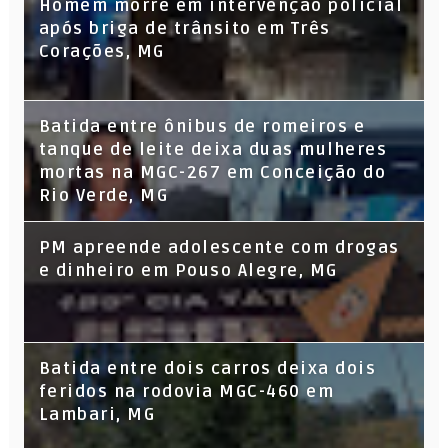
Homem morre em intervenção policial
após briga de trânsito em Três
Corações, MG
Batida entre ônibus de romeiros e
tanque de leite deixa duas mulheres
mortas na MGC-267 em Conceição do
Rio Verde, MG
PM apreende adolescente com drogas
e dinheiro em Pouso Alegre, MG
Batida entre dois carros deixa dois
feridos na rodovia MGC-460 em
Lambari, MG