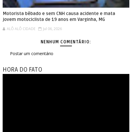
Motorista bêbado e sem CNH causa acidente e mata
jovem motociclista de 19 anos em Varginha, MG
ALÔ ALÔ CIDADE
Jul 06, 2026
NENHUM COMENTÁRIO:
Postar um comentário
HORA DO FATO