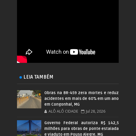
LEIA TAMBÉM
Obras na BR-459 zera mortes e reduz
acidentes em mais de 60% em um ano
em Congonhal, MG
ALÔ ALÔ CIDADE
Jul 28, 2026
Governo Federal autoriza R$ 142,5
milhões para obras de ponte estaiada
e viaduto em Pouso Alegre, MG