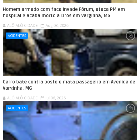
Homem armado com faca invade Fórum, ataca PM em
hospital e acaba morto a tiros em Varginha, MG
ALÔ ALÔ CIDADE
Aug 03, 2026
ACIDENTES
Carro bate contra poste e mata passageiro em Avenida de
Varginha, MG
ALÔ ALÔ CIDADE
Jul 06, 2026
ACIDENTES