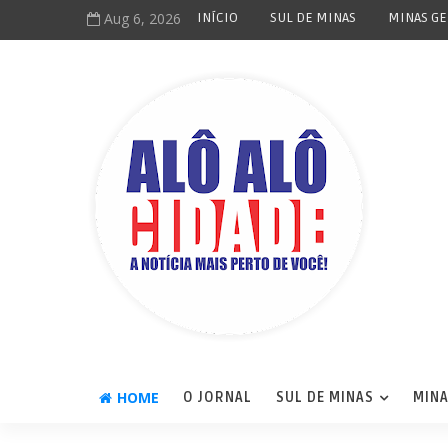
Aug 6, 2026
INÍCIO
SUL DE MINAS
MINAS GE
HOME
O JORNAL
SUL DE MINAS
MINA