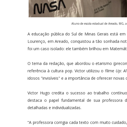
Aluno de escola estadual de Areado, MG, a
A educação pública do Sul de Minas Gerais está em f
Lourenço, em Areado, conquistou a tão sonhada no
foi um caso isolado: ele também brilhou em Matemáti
O tema da redação, que abordou o etarismo (preconc
referência à cultura pop. Victor utilizou o filme
Up: Al
idosos "invisíveis" e a importância de oferecer nova
Victor Hugo credita o sucesso ao trabalho contínuo
destaca o papel fundamental de sua professora d
detalhadas e individualizadas.
“A professora corrigia cada texto com muito cuidad