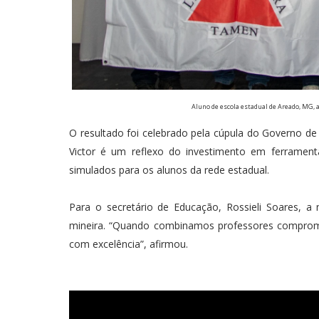
Aluno de escola estadual de Areado, MG, a
O resultado foi celebrado pela cúpula do Governo 
Victor é um reflexo do investimento em ferrame
simulados para os alunos da rede estadual.
Para o secretário de Educação, Rossieli Soares, a 
mineira. “Quando combinamos professores compro
com excelência”, afirmou.