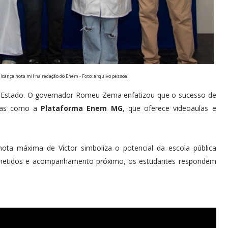
lcança nota mil na redação do Enem - Foto: arquivo pessoal
de Estado. O governador Romeu Zema enfatizou que o sucesso de
ntas como a
Plataforma Enem MG
, que oferece videoaulas e
nota máxima de Victor simboliza o potencial da escola pública
metidos e acompanhamento próximo, os estudantes respondem