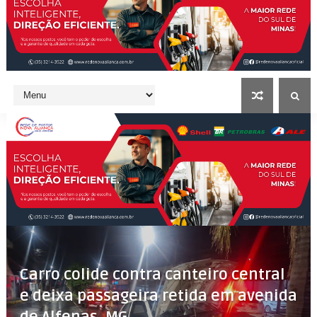
Carro colide contra canteiro central
e deixa passageira retida em avenida