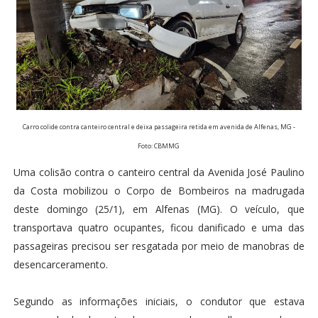
Carro colide contra canteiro central e deixa passageira retida em avenida de Alfenas, MG -
Foto: CBMMG
Uma colisão contra o canteiro central da Avenida José Paulino
da Costa mobilizou o Corpo de Bombeiros na madrugada
deste domingo (25/1), em Alfenas (MG). O veículo, que
transportava quatro ocupantes, ficou danificado e uma das
passageiras precisou ser resgatada por meio de manobras de
desencarceramento.
Segundo as informações iniciais, o condutor que estava