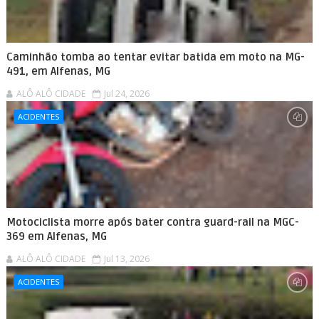
Caminhão tomba ao tentar evitar batida em moto na MG-
491, em Alfenas, MG
ALÔ ALÔ CIDADE
Jul 24, 2026
ACIDENTES
Motociclista morre após bater contra guard-rail na MGC-
369 em Alfenas, MG
ALÔ ALÔ CIDADE
Jul 13, 2026
ACIDENTES