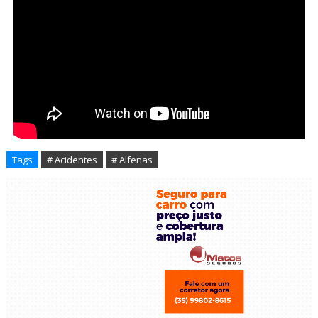
Tags
# Acidentes
# Alfenas