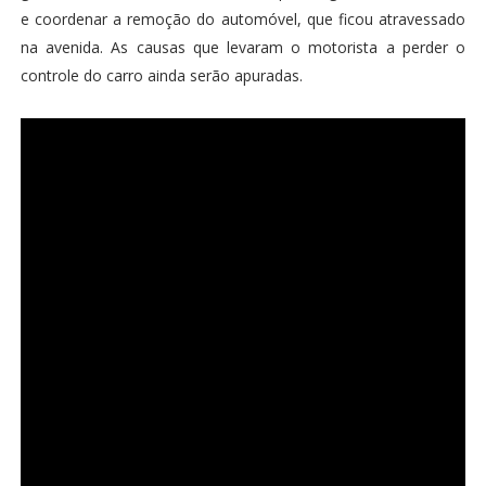
e coordenar a remoção do automóvel, que ficou atravessado
na avenida. As causas que levaram o motorista a perder o
controle do carro ainda serão apuradas.