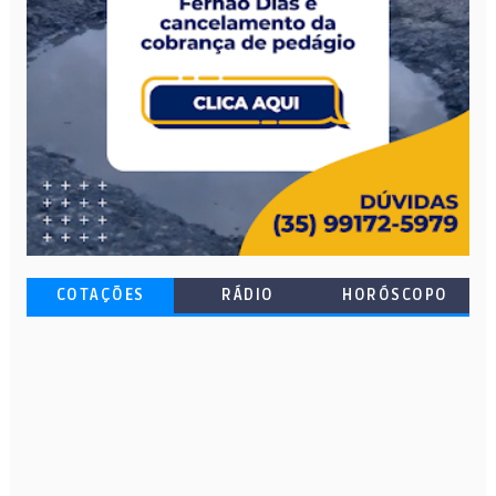
COTAÇÕES
RÁDIO
HORÓSCOPO