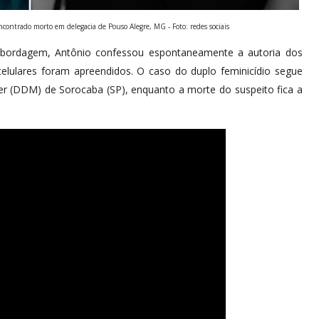
contrado morto em delegacia de Pouso Alegre, MG - Foto: redes sociais
abordagem, Antônio confessou espontaneamente a autoria dos
 celulares foram apreendidos. O caso do duplo feminicídio segue
er (DDM) de Sorocaba (SP), enquanto a morte do suspeito fica a