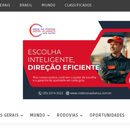
ERAIS
BRASIL
MUNDO
CLASSIFICADOS
S GERAIS
MUNDO
RODOVIAS
OPORTUNIDADES