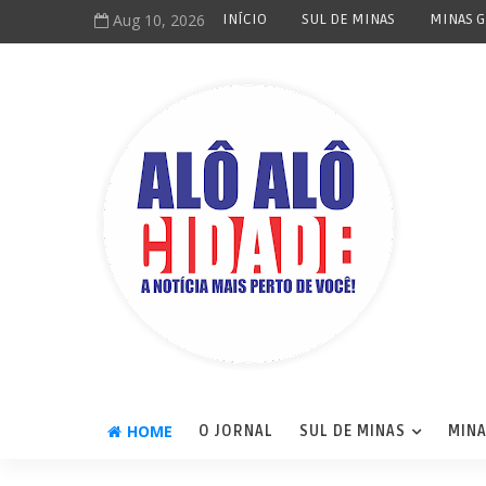
Aug 10, 2026
INÍCIO
SUL DE MINAS
MINAS G
HOME
O JORNAL
SUL DE MINAS
MINA