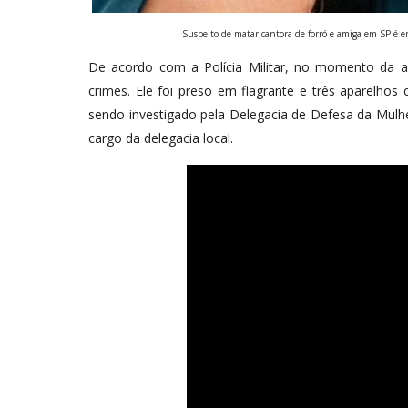
Suspeito de matar cantora de forró e amiga em SP é en
De acordo com a Polícia Militar, no momento da 
crimes. Ele foi preso em flagrante e três aparelhos
sendo investigado pela Delegacia de Defesa da Mulh
cargo da delegacia local.