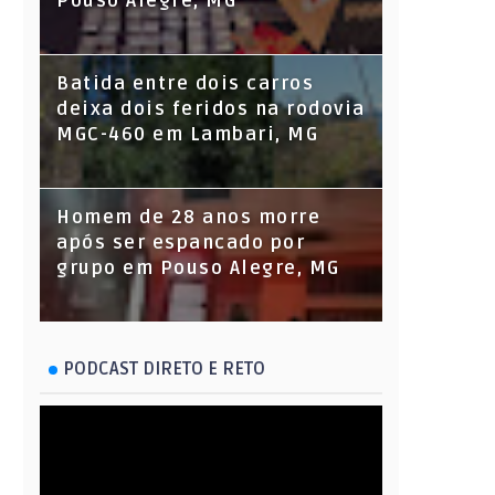
Pouso Alegre, MG
Batida entre dois carros
deixa dois feridos na rodovia
MGC-460 em Lambari, MG
Homem de 28 anos morre
após ser espancado por
grupo em Pouso Alegre, MG
PODCAST DIRETO E RETO