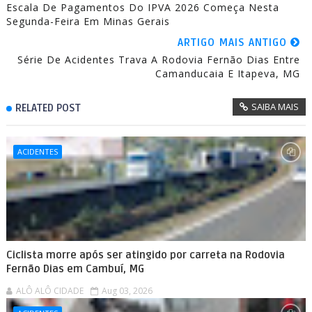
Escala De Pagamentos Do IPVA 2026 Começa Nesta
Segunda-Feira Em Minas Gerais
ARTIGO MAIS ANTIGO
Série De Acidentes Trava A Rodovia Fernão Dias Entre
Camanducaia E Itapeva, MG
SAIBA MAIS
RELATED POST
ACIDENTES
Ciclista morre após ser atingido por carreta na Rodovia
Fernão Dias em Cambuí, MG
ALÔ ALÔ CIDADE
Aug 03, 2026