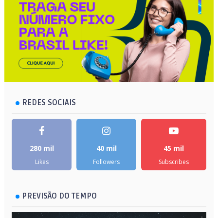
REDES SOCIAIS
280 mil
40 mil
45 mil
Likes
Followers
Subscribes
PREVISÃO DO TEMPO