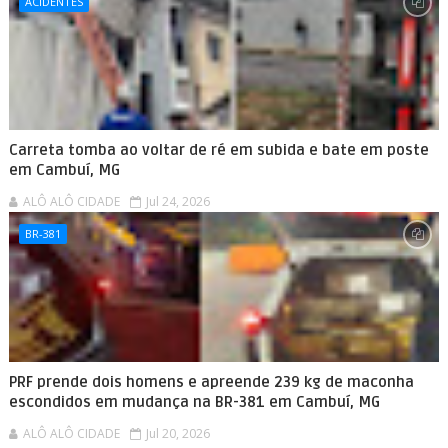
ACIDENTES
Carreta tomba ao voltar de ré em subida e bate em poste
em Cambuí, MG
ALÔ ALÔ CIDADE
Jul 24, 2026
BR-381
PRF prende dois homens e apreende 239 kg de maconha
escondidos em mudança na BR-381 em Cambuí, MG
ALÔ ALÔ CIDADE
Jul 20, 2026