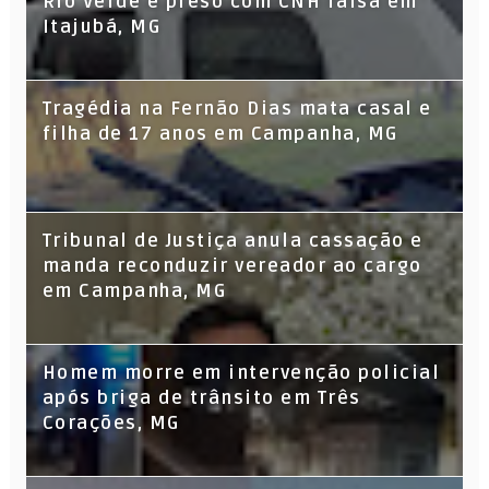
Rio Verde é preso com CNH falsa em
Itajubá, MG
Tragédia na Fernão Dias mata casal e
filha de 17 anos em Campanha, MG
Tribunal de Justiça anula cassação e
manda reconduzir vereador ao cargo
em Campanha, MG
Homem morre em intervenção policial
após briga de trânsito em Três
Corações, MG