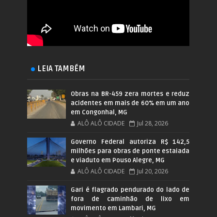
LEIA TAMBÉM
Obras na BR-459 zera mortes e reduz
acidentes em mais de 60% em um ano
em Congonhal, MG
ALÔ ALÔ CIDADE
Jul 28, 2026
Governo Federal autoriza R$ 142,5
milhões para obras de ponte estaiada
e viaduto em Pouso Alegre, MG
ALÔ ALÔ CIDADE
Jul 20, 2026
Gari é flagrado pendurado do lado de
fora de caminhão de lixo em
movimento em Lambari, MG