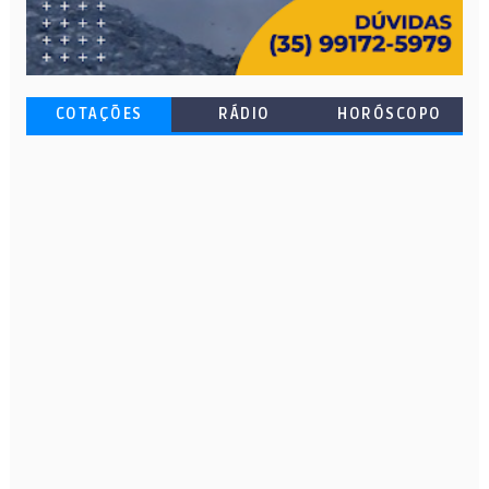
COTAÇÕES
RÁDIO
HORÓSCOPO