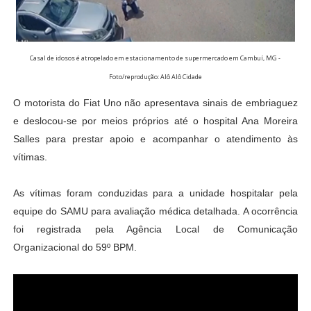
Casal de idosos é atropelado em estacionamento de supermercado em Cambuí, MG -
Foto/reprodução: Alô Alô Cidade
O motorista do Fiat Uno não apresentava sinais de embriaguez
e deslocou-se por meios próprios até o hospital Ana Moreira
Salles para prestar apoio e acompanhar o atendimento às
vítimas.
As vítimas foram conduzidas para a unidade hospitalar pela
equipe do SAMU para avaliação médica detalhada. A ocorrência
foi registrada pela Agência Local de Comunicação
Organizacional do 59º BPM.