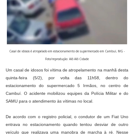
Casal de idosos é atropelado em estacionamento de supermercado em Cambuí, MG -
Foto/reprodução: Alô Alô Cidade
Um casal de idosos foi vítima de atropelamento na manhã desta
quinta-feira (5/2), por volta das 11h58, dentro do
estacionamento do supermercado 5 Irmãos, no centro de
Cambuí. O acidente mobilizou equipes da Polícia Militar e do
SAMU para o atendimento às vítimas no local.
De acordo com o registro policial, o condutor de um Fiat Uno
entrava no estacionamento quando tentou desviar de outro
veículo que realizava uma manobra de marcha à ré. Nesse