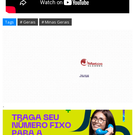
Tags
# Gerais
# Minas Gerais
-