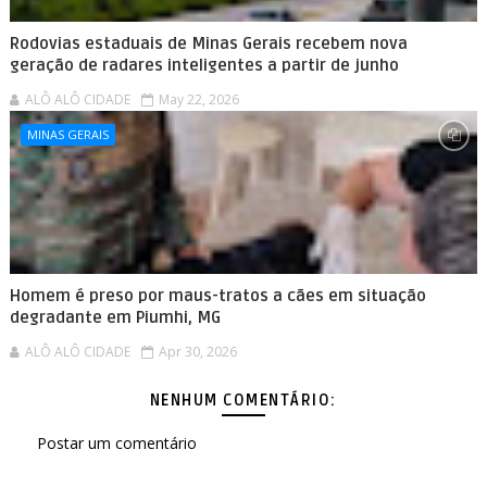
Rodovias estaduais de Minas Gerais recebem nova
geração de radares inteligentes a partir de junho
ALÔ ALÔ CIDADE
May 22, 2026
MINAS GERAIS
Homem é preso por maus-tratos a cães em situação
degradante em Piumhi, MG
ALÔ ALÔ CIDADE
Apr 30, 2026
NENHUM COMENTÁRIO:
Postar um comentário