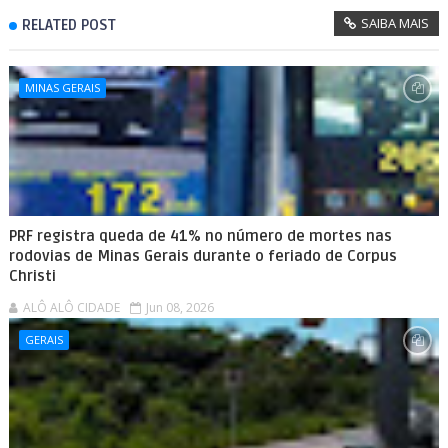
SAIBA MAIS
RELATED POST
MINAS GERAIS
PRF registra queda de 41% no número de mortes nas
rodovias de Minas Gerais durante o feriado de Corpus
Christi
ALÔ ALÔ CIDADE
Jun 08, 2026
GERAIS