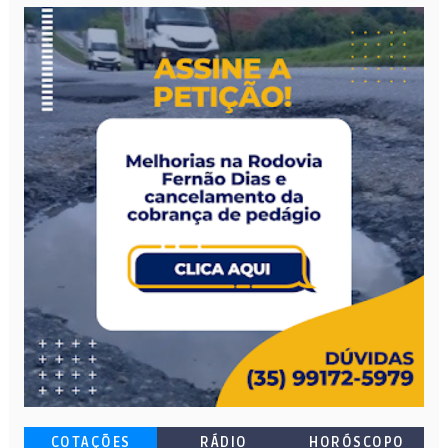
COTAÇÕES
RÁDIO
HORÓSCOPO