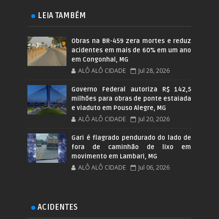
LEIA TAMBÉM
Obras na BR-459 zera mortes e reduz
acidentes em mais de 60% em um ano
em Congonhal, MG
ALÔ ALÔ CIDADE
Jul 28, 2026
Governo Federal autoriza R$ 142,5
milhões para obras de ponte estaiada
e viaduto em Pouso Alegre, MG
ALÔ ALÔ CIDADE
Jul 20, 2026
Gari é flagrado pendurado do lado de
fora de caminhão de lixo em
movimento em Lambari, MG
ALÔ ALÔ CIDADE
Jul 06, 2026
ACIDENTES