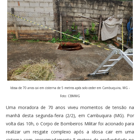
Idosa de 70 anos cai em cisterna de 5 metros após solo ceder em Cambuquira, MG -
Foto: CBMMG
Uma moradora de 70 anos viveu momentos de tensão na
manhã desta segunda-feira (2/2), em Cambuquira (MG). Por
volta das 10h, o Corpo de Bombeiros Militar foi acionado para
realizar um resgate complexo após a idosa cair em uma
cisterna com aproximadamente 5 metros de profundidade no