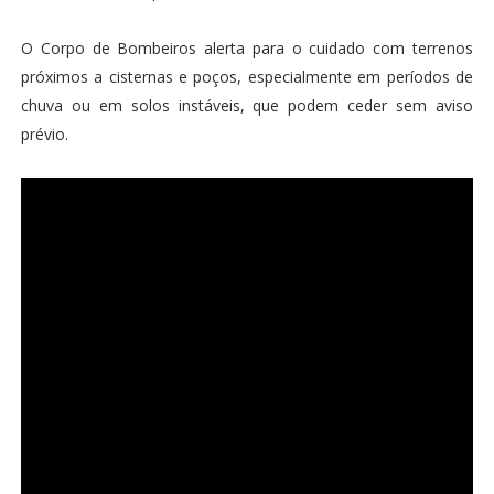
O Corpo de Bombeiros alerta para o cuidado com terrenos
próximos a cisternas e poços, especialmente em períodos de
chuva ou em solos instáveis, que podem ceder sem aviso
prévio.