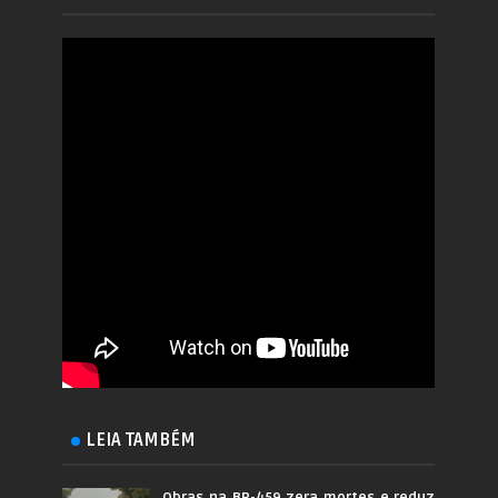
LEIA TAMBÉM
Obras na BR-459 zera mortes e reduz