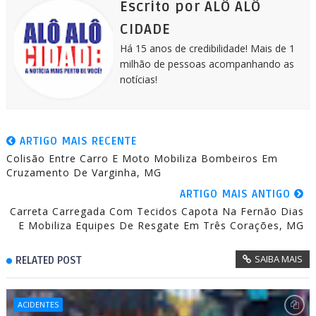
k
e
p
m
Escrito por ALÔ ALÔ
r
CIDADE
Há 15 anos de credibilidade! Mais de 1
milhão de pessoas acompanhando as
notícias!
ARTIGO MAIS RECENTE
Colisão Entre Carro E Moto Mobiliza Bombeiros Em
Cruzamento De Varginha, MG
ARTIGO MAIS ANTIGO
Carreta Carregada Com Tecidos Capota Na Fernão Dias
E Mobiliza Equipes De Resgate Em Três Corações, MG
SAIBA MAIS
RELATED POST
ACIDENTES