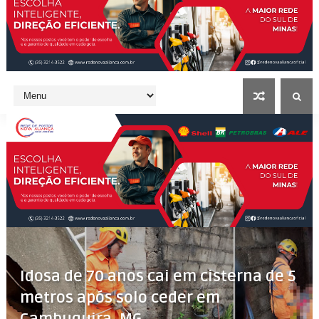
Idosa de 70 anos cai em cisterna de 5
metros após solo ceder em