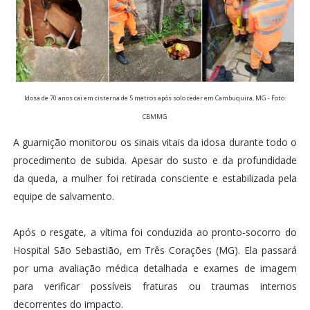
Idosa de 70 anos cai em cisterna de 5 metros após solo ceder em Cambuquira, MG - Foto:
CBMMG
A guarnição monitorou os sinais vitais da idosa durante todo o
procedimento de subida. Apesar do susto e da profundidade
da queda, a mulher foi retirada consciente e estabilizada pela
equipe de salvamento.
Após o resgate, a vítima foi conduzida ao pronto-socorro do
Hospital São Sebastião, em Três Corações (MG). Ela passará
por uma avaliação médica detalhada e exames de imagem
para verificar possíveis fraturas ou traumas internos
decorrentes do impacto.