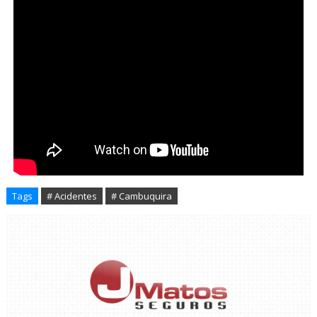
Tags
# Acidentes
# Cambuquira