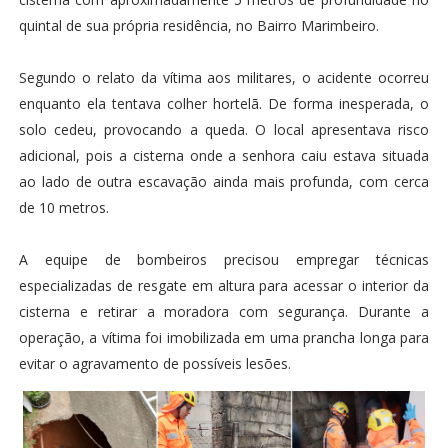
quintal de sua própria residência, no Bairro Marimbeiro.
Segundo o relato da vítima aos militares, o acidente ocorreu
enquanto ela tentav
a colher hortelã. De forma inesperada, o
solo cedeu, provocando a queda. O local apresentava risco
adicional, pois a cisterna onde a senhora caiu estava situada
ao lado de outra escavação ainda mais profunda, com cerca
de 10 metros.
A equipe de bombeiros precisou empregar técnicas
especializadas de resgate em altura para acessar o interior da
cisterna e retirar a moradora com segurança. Durante a
operação, a vítima foi imobilizada em uma prancha longa para
evitar o agravamento de possíveis lesões.