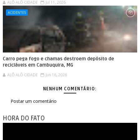
ALÔ ALÔ CIDADE
Jul 11, 2026
ACIDENTES
Carro pega fogo e chamas destroem depósito de
recicláveis em Cambuquira, MG
ALÔ ALÔ CIDADE
Jun 16, 2026
NENHUM COMENTÁRIO:
Postar um comentário
HORA DO FATO