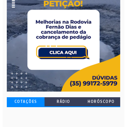
COTAÇÕES
RÁDIO
HORÓSCOPO