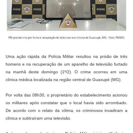
PM prende trio por furto e receptação de televisor em clínica de Guaxupé, MG - Foto: PMMG
Uma ação rápida da Polícia Militar resultou na prisão de três
homens e na recuperação de um aparelho de televisão furtado
na manhã deste domingo (1º/2)
.
O crime ocorreu em uma
clínica médica localizada na região central de Guaxupé
(MG)
.
Por volta das 08h30, o proprietário do estabelecimento acionou
os militares após constatar que o local havia sido arrombado
.
De acordo com o relato da vítima, os criminosos invadiram a
clínica e subtraíram uma televisão
.