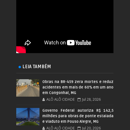
LEIA TAMBÉM
Obras na BR-459 zera mortes e reduz
acidentes em mais de 60% em um ano
em Congonhal, MG
ALÔ ALÔ CIDADE
Jul 28, 2026
Governo Federal autoriza R$ 142,5
milhões para obras de ponte estaiada
e viaduto em Pouso Alegre, MG
ALÔ ALÔ CIDADE
Jul 20, 2026