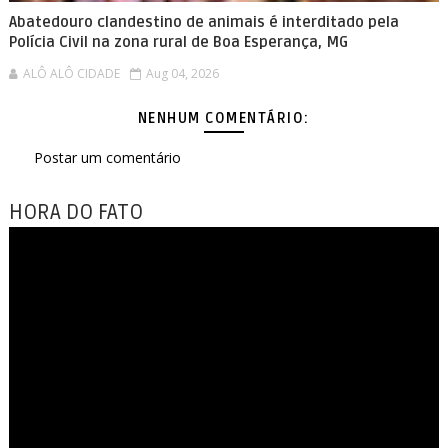
Abatedouro clandestino de animais é interditado pela
Polícia Civil na zona rural de Boa Esperança, MG
ALÔ ALÔ CIDADE
Aug 04, 2026
NENHUM COMENTÁRIO:
Postar um comentário
HORA DO FATO