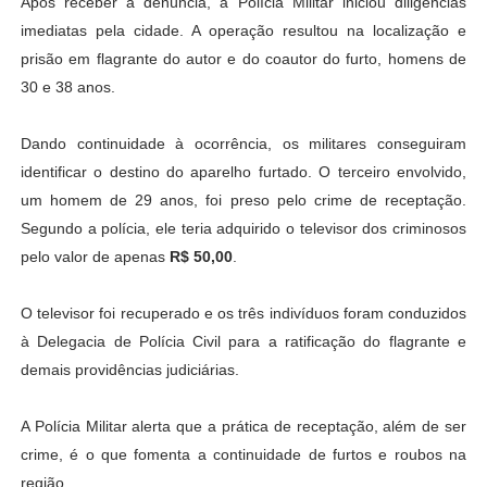
Após receber a denúncia, a Polícia Militar iniciou diligências
imediatas pela cidade
.
A operação resultou na localização e
prisão em flagrante do autor e do coautor do furto, homens de
30 e 38 anos
.
Dando continuidade à ocorrência, os militares conseguiram
identificar o destino do aparelho furtado
.
O terceiro envolvido,
um homem de 29 anos, foi preso pelo crime de receptação
.
Segundo a polícia, ele teria adquirido o televisor dos criminosos
pelo valor de apenas
R$ 50,00
.
O televisor foi recuperado e os três indivíduos foram conduzidos
à Delegacia de Polícia Civil para a ratificação do flagrante e
demais providências judiciárias
.
A Polícia Militar alerta que a prática de receptação, além de ser
crime, é o que fomenta a continuidade de furtos e roubos na
região
.