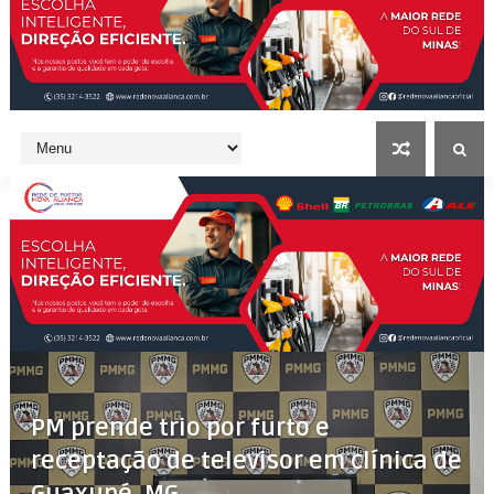
PM prende trio por furto e
receptação de televisor em clínica de