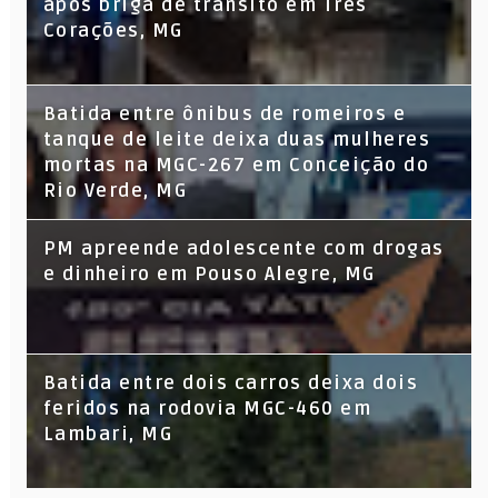
após briga de trânsito em Três
Corações, MG
Batida entre ônibus de romeiros e
tanque de leite deixa duas mulheres
mortas na MGC-267 em Conceição do
Rio Verde, MG
PM apreende adolescente com drogas
e dinheiro em Pouso Alegre, MG
Batida entre dois carros deixa dois
feridos na rodovia MGC-460 em
Lambari, MG