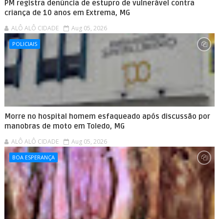
PM registra denúncia de estupro de vulnerável contra
criança de 10 anos em Extrema, MG
ALÔ ALÔ CIDADE
Aug 05, 2026
POLICIAIS
Morre no hospital homem esfaqueado após discussão por
manobras de moto em Toledo, MG
ALÔ ALÔ CIDADE
Aug 05, 2026
BOA ESPERANÇA