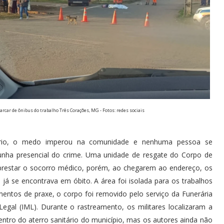
rcar de ônibus do trabalho Três Corações, MG - Fotos: redes sociais
ário, o medo imperou na comunidade e nenhuma pessoa se
unha presencial do crime. Uma unidade de resgate do Corpo de
prestar o socorro médico, porém, ao chegarem ao endereço, os
já se encontrava em óbito. A área foi isolada para os trabalhos
dimentos de praxe, o corpo foi removido pelo serviço da Funerária
gal (IML). Durante o rastreamento, os militares localizaram a
ntro do aterro sanitário do município, mas os autores ainda não