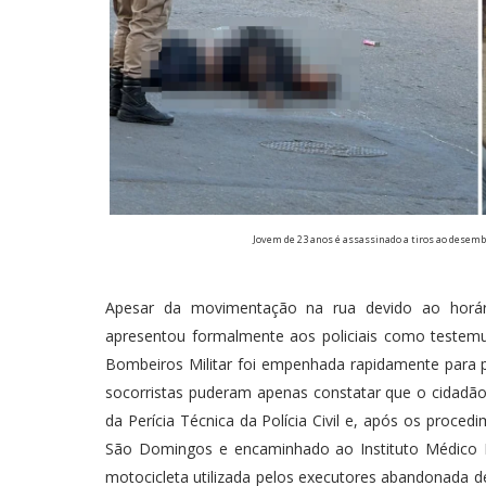
Jovem de 23 anos é assassinado a tiros ao desemba
Apesar da movimentação na rua devido ao hor
apresentou formalmente aos policiais como testem
Bombeiros Militar foi empenhada rapidamente para 
socorristas puderam apenas constatar que o cidadão 
da Perícia Técnica da Polícia Civil e, após os proce
São Domingos e encaminhado ao Instituto Médico Le
motocicleta utilizada pelos executores abandonada de