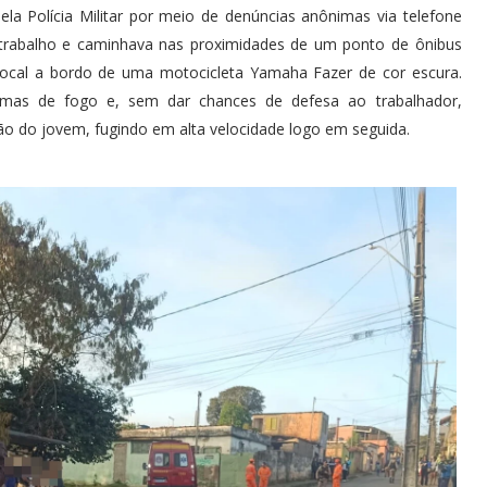
la Polícia Militar por meio de denúncias anônimas via telefone
 trabalho e caminhava nas proximidades de um ponto de ônibus
local a bordo de uma motocicleta Yamaha Fazer de cor escura.
as de fogo e, sem dar chances de defesa ao trabalhador,
ão do jovem, fugindo em alta velocidade logo em seguida.