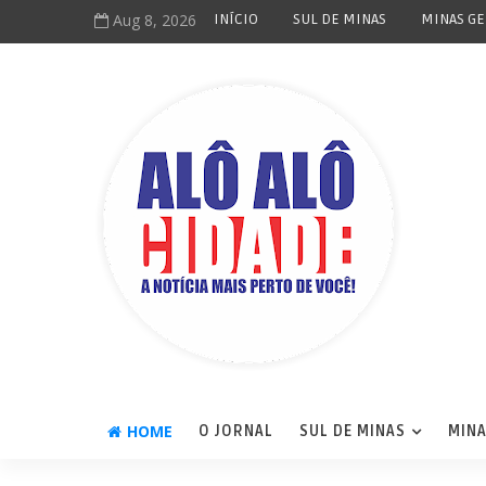
Aug 8, 2026
INÍCIO
SUL DE MINAS
MINAS GE
HOME
O JORNAL
SUL DE MINAS
MINA