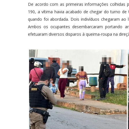
De acordo com as primeiras informações colhidas pe
190, a vítima havia acabado de chegar do turno de
quando foi abordada. Dois indivíduos chegaram ao 
Ambos os ocupantes desembarcaram portando arm
efetuaram diversos disparos à queima-roupa na direç