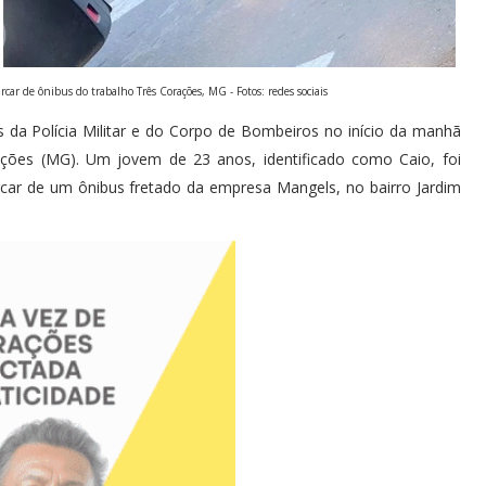
rcar de ônibus do trabalho Três Corações, MG - Fotos: redes sociais
 da Polícia Militar e do Corpo de Bombeiros no início da manhã
rações (MG). Um jovem de 23 anos, identificado como Caio, foi
car de um ônibus fretado da empresa Mangels, no bairro Jardim