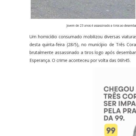
Jovem de 23 anos é assassinado a tiros ao desemba
Um homicídio consumado mobilizou diversas viaturas
desta quinta-feira (28/5), no município de Três Co
brutalmente assassinado a tiros logo após desembar
Esperança. O crime aconteceu por volta das 06h45.