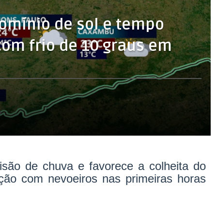
domínio de sol e tempo
com frio de 10 graus em
isão de chuva e favorece a colheita do
nção com nevoeiros nas primeiras horas