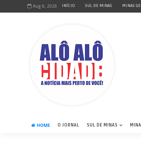
Aug 6, 2026
INÍCIO
SUL DE MINAS
MINAS GE
HOME
O JORNAL
SUL DE MINAS
MINA