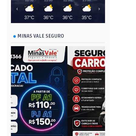
20:00
21:00
22:00
23:00
00:00
01:00
‹
›
37°C
36°C
36°C
35°C
35°C
34°C
MINAS VALE SEGURO