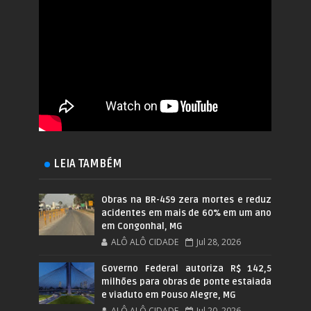
LEIA TAMBÉM
Obras na BR-459 zera mortes e reduz
acidentes em mais de 60% em um ano
em Congonhal, MG
ALÔ ALÔ CIDADE
Jul 28, 2026
Governo Federal autoriza R$ 142,5
milhões para obras de ponte estaiada
e viaduto em Pouso Alegre, MG
ALÔ ALÔ CIDADE
Jul 20, 2026