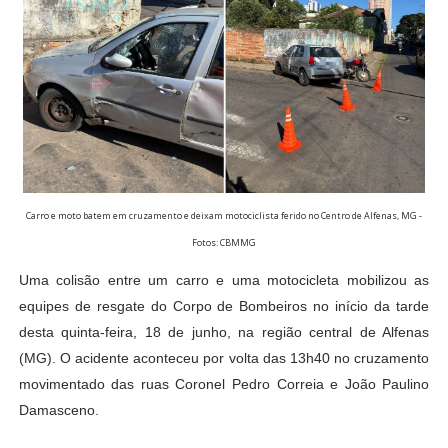
Carro e moto batem em cruzamento e deixam motociclista ferido no Centro de Alfenas, MG -
Fotos: CBMMG
Uma colisão entre um carro e uma motocicleta mobilizou as
equipes de resgate do Corpo de Bombeiros no início da tarde
desta quinta-feira, 18 de junho, na região central de Alfenas
(MG). O acidente aconteceu por volta das 13h40 no cruzamento
movimentado das ruas Coronel Pedro Correia e João Paulino
Damasceno.