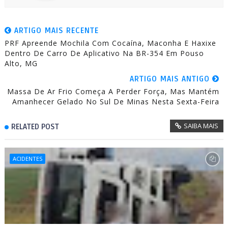
ARTIGO MAIS RECENTE
PRF Apreende Mochila Com Cocaína, Maconha E Haxixe
Dentro De Carro De Aplicativo Na BR-354 Em Pouso
Alto, MG
ARTIGO MAIS ANTIGO
Massa De Ar Frio Começa A Perder Força, Mas Mantém
Amanhecer Gelado No Sul De Minas Nesta Sexta-Feira
SAIBA MAIS
RELATED POST
ACIDENTES