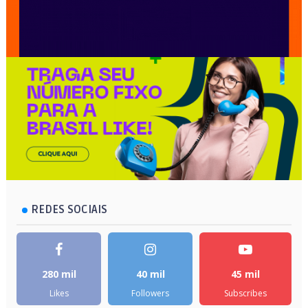
REDES SOCIAIS
280 mil
40 mil
45 mil
Likes
Followers
Subscribes