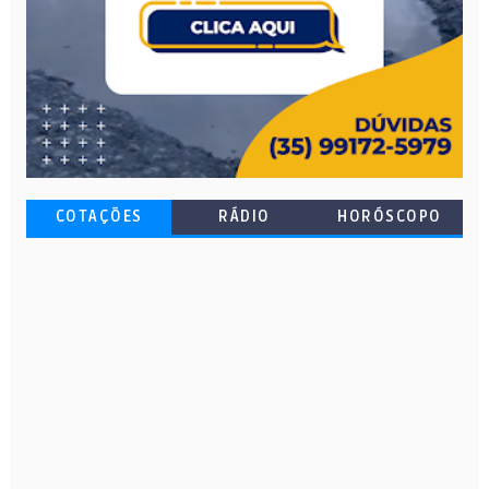
COTAÇÕES
RÁDIO
HORÓSCOPO