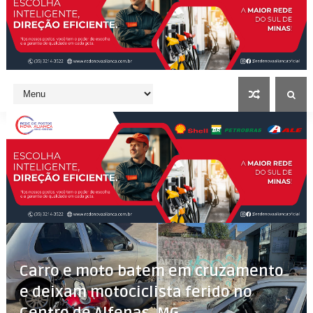
Carro e moto batem em cruzamento
e deixam motociclista ferido no