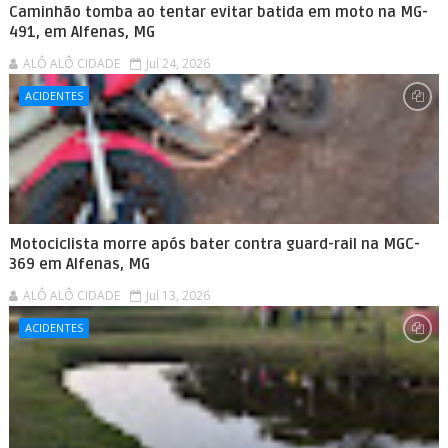
Caminhão tomba ao tentar evitar batida em moto na MG-
491, em Alfenas, MG
ALÔ ALÔ CIDADE
Jul 24, 2026
ACIDENTES
Motociclista morre após bater contra guard-rail na MGC-
369 em Alfenas, MG
ALÔ ALÔ CIDADE
Jul 13, 2026
ACIDENTES