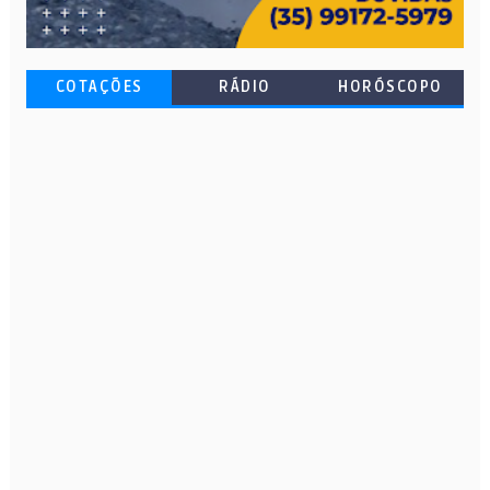
COTAÇÕES
RÁDIO
HORÓSCOPO