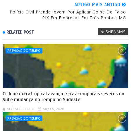
ARTIGO MAIS ANTIGO
Polícia Civil Prende Jovem Por Aplicar Golpe Do Falso
PIX Em Empresas Em Três Pontas, MG
SAIBA MAIS
RELATED POST
PREVISÃO DO TEMPO
Ciclone extratropical avança e traz temporais severos no
Sul e mudança no tempo no Sudeste
ALÔ ALÔ CIDADE
Aug 05, 2026
PREVISÃO DO TEMPO