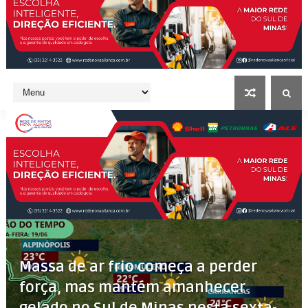
Massa de ar frio começa a perder
força, mas mantém amanhecer