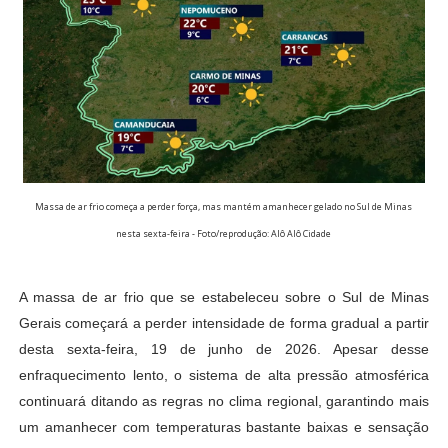
Massa de ar frio começa a perder força, mas mantém amanhecer gelado no Sul de Minas
nesta sexta-feira - Foto/reprodução: Alô Alô Cidade
A massa de ar frio que se estabeleceu sobre o Sul de Minas
Gerais começará a perder intensidade de forma gradual a partir
desta sexta-feira, 19 de junho de 2026. Apesar desse
enfraquecimento lento, o sistema de alta pressão atmosférica
continuará ditando as regras no clima regional, garantindo mais
um amanhecer com temperaturas bastante baixas e sensação