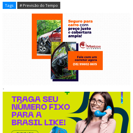
Tags
# Previsão do Tempo
-