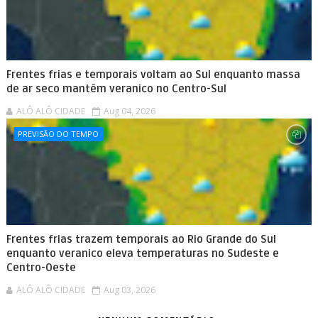
Frentes frias e temporais voltam ao Sul enquanto massa
de ar seco mantém veranico no Centro-Sul
ALÔ ALÔ CIDADE
Aug 04, 2026
PREVISÃO DO TEMPO
Frentes frias trazem temporais ao Rio Grande do Sul
enquanto veranico eleva temperaturas no Sudeste e
Centro-Oeste
ALÔ ALÔ CIDADE
Aug 03, 2026