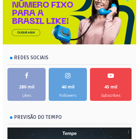
REDES SOCIAIS
280 mil
40 mil
45 mil
Likes
Followers
Subscribes
PREVISÃO DO TEMPO
Tempe