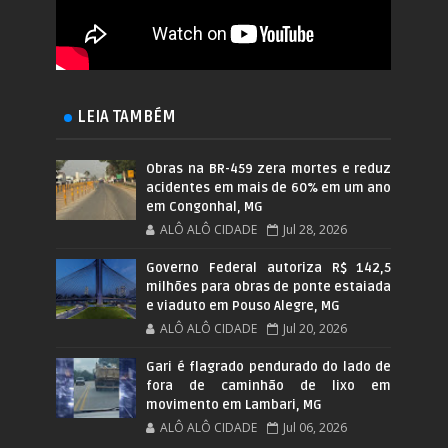
LEIA TAMBÉM
Obras na BR-459 zera mortes e reduz
acidentes em mais de 60% em um ano
em Congonhal, MG
ALÔ ALÔ CIDADE
Jul 28, 2026
Governo Federal autoriza R$ 142,5
milhões para obras de ponte estaiada
e viaduto em Pouso Alegre, MG
ALÔ ALÔ CIDADE
Jul 20, 2026
Gari é flagrado pendurado do lado de
fora de caminhão de lixo em
movimento em Lambari, MG
ALÔ ALÔ CIDADE
Jul 06, 2026