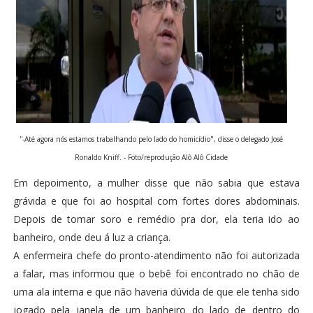
''-Até agora nós estamos trabalhando pelo lado do homicídio", disse o delegado José
Ronaldo Kniff. - Foto/reprodução Alô Alô Cidade
Em depoimento, a mulher disse que não sabia que estava
grávida e que foi ao hospital com fortes dores abdominais.
Depois de tomar soro e remédio pra dor, ela teria ido ao
banheiro, onde deu á luz a criança.
A enfermeira chefe do pronto-atendimento não foi autorizada
a falar, mas informou que o bebê foi encontrado no chão de
uma ala interna e que não haveria dúvida de que ele tenha sido
jogado pela janela de um banheiro do lado de dentro do