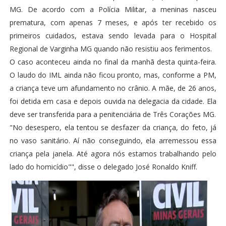
MG. De acordo com a Polícia Militar, a meninas nasceu
prematura, com apenas 7 meses, e após ter recebido os
primeiros cuidados, estava sendo levada para o Hospital
Regional de Varginha MG quando não resistiu aos ferimentos.
O caso aconteceu ainda no final da manhã desta quinta-feira.
O laudo do IML ainda não ficou pronto, mas, conforme a PM,
a criança teve um afundamento no crânio. A mãe, de 26 anos,
foi detida em casa e depois ouvida na delegacia da cidade. Ela
deve ser transferida para a penitenciária de Três Corações MG.
"No desespero, ela tentou se desfazer da criança, do feto, já
no vaso sanitário. Aí não conseguindo, ela arremessou essa
criança pela janela. Até agora nós estamos trabalhando pelo
lado do homicídio"", disse o delegado José Ronaldo Kniff.