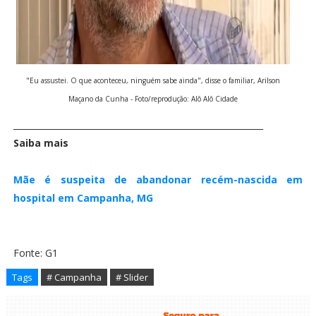
"Eu assustei. O que aconteceu, ninguém sabe ainda", disse o familiar, Arilson
Maçano da Cunha - Foto/reprodução: Alô Alô Cidade
___________________________________________________________
Saiba mais
Mãe é suspeita de abandonar recém-nascida em
hospital em Campanha, MG
Fonte: G1
Tags
# Campanha
# Slider