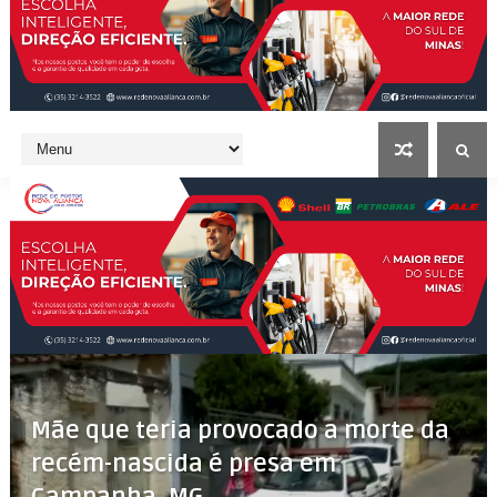
Mãe que teria provocado a morte da
recém-nascida é presa em