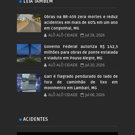
LEIA TAMBÉM
Obras na BR-459 zera mortes e reduz
acidentes em mais de 60% em um ano
em Congonhal, MG
ALÔ ALÔ CIDADE
Jul 28, 2026
Governo Federal autoriza R$ 142,5
milhões para obras de ponte estaiada
e viaduto em Pouso Alegre, MG
ALÔ ALÔ CIDADE
Jul 20, 2026
Gari é flagrado pendurado do lado de
fora de caminhão de lixo em
movimento em Lambari, MG
ALÔ ALÔ CIDADE
Jul 06, 2026
ACIDENTES