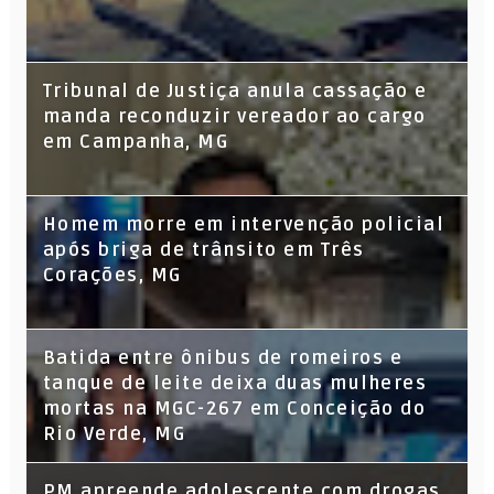
Tribunal de Justiça anula cassação e
manda reconduzir vereador ao cargo
em Campanha, MG
Homem morre em intervenção policial
após briga de trânsito em Três
Corações, MG
Batida entre ônibus de romeiros e
tanque de leite deixa duas mulheres
mortas na MGC-267 em Conceição do
Rio Verde, MG
PM apreende adolescente com drogas