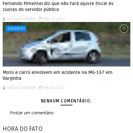
Fernando Pimentel diz que não fará ajuste fiscal às
custas do servidor público
ALÔ ALÔ CIDADE
Feb 14, 2017
ACIDENTES
Moto e carro envolvem em acidente na MG-167 em
Varginha
ALÔ ALÔ CIDADE
Feb 14, 2017
NENHUM COMENTÁRIO:
Postar um comentário
HORA DO FATO