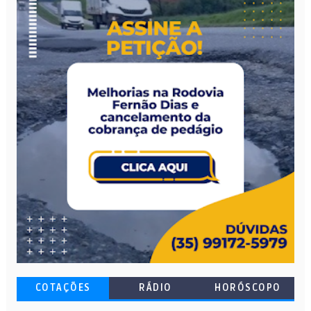
COTAÇÕES
RÁDIO
HORÓSCOPO