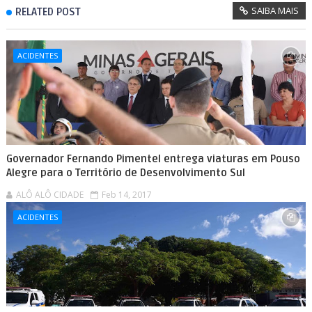
SAIBA MAIS
RELATED POST
ACIDENTES
Governador Fernando Pimentel entrega viaturas em Pouso
Alegre para o Território de Desenvolvimento Sul
ALÔ ALÔ CIDADE
Feb 14, 2017
ACIDENTES