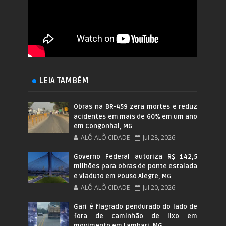
LEIA TAMBÉM
Obras na BR-459 zera mortes e reduz
acidentes em mais de 60% em um ano
em Congonhal, MG
ALÔ ALÔ CIDADE
Jul 28, 2026
Governo Federal autoriza R$ 142,5
milhões para obras de ponte estaiada
e viaduto em Pouso Alegre, MG
ALÔ ALÔ CIDADE
Jul 20, 2026
Gari é flagrado pendurado do lado de
fora de caminhão de lixo em
movimento em Lambari, MG