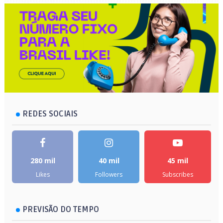
REDES SOCIAIS
280 mil
40 mil
45 mil
Likes
Followers
Subscribes
PREVISÃO DO TEMPO