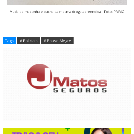
Muda de maconha e bucha da mesma droga apreendida - Foto: PMMG
Tags
# Policiais
# Pouso Alegre
-