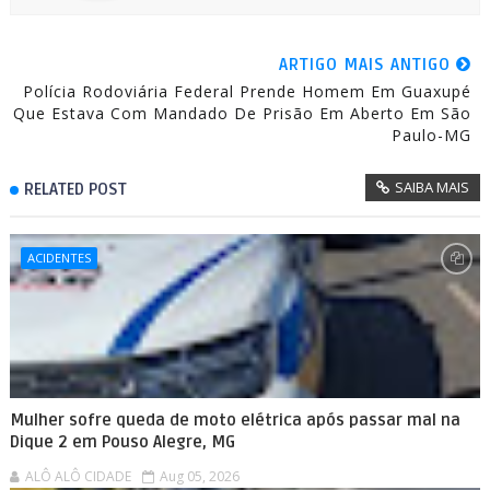
ARTIGO MAIS ANTIGO
Polícia Rodoviária Federal Prende Homem Em Guaxupé
Que Estava Com Mandado De Prisão Em Aberto Em São
Paulo-MG
SAIBA MAIS
RELATED POST
ACIDENTES
Mulher sofre queda de moto elétrica após passar mal na
Dique 2 em Pouso Alegre, MG
ALÔ ALÔ CIDADE
Aug 05, 2026