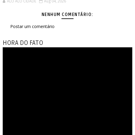
ALÔ ALÔ CIDADE
Aug 04, 2026
NENHUM COMENTÁRIO:
Postar um comentário
HORA DO FATO