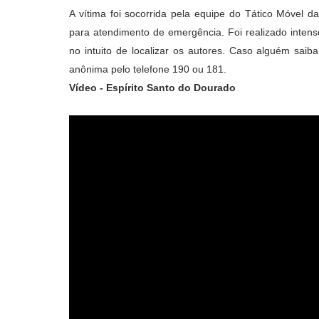
A vítima foi socorrida pela equipe do Tático Móvel
para atendimento de emergência. Foi realizado intens
no intuito de localizar os autores. Caso alguém saib
anônima pelo telefone 190 ou 181.
Vídeo - Espírito Santo do Dourado