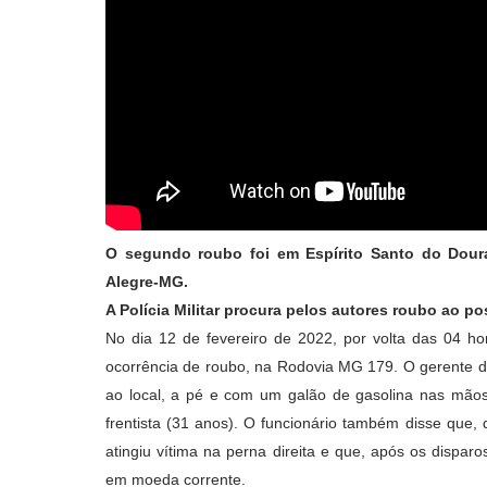
O segundo roubo foi em Espírito Santo do Dour
Alegre-MG.
A Polícia Militar procura pelos autores roubo ao p
No dia 12 de fevereiro de 2022, por volta das 04 hor
ocorrência de roubo, na Rodovia MG 179. O gerente 
ao local, a pé e com um galão de gasolina nas mão
frentista (31 anos). O funcionário também disse que,
atingiu vítima na perna direita e que, após os disparo
em moeda corrente.