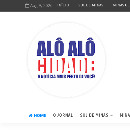
Aug 9, 2026
INÍCIO
SUL DE MINAS
MINAS GE
HOME
O JORNAL
SUL DE MINAS
MINA