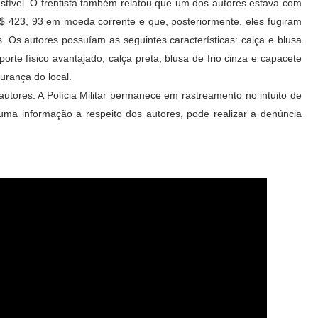
stível. O frentista também relatou que um dos autores estava com
$ 423, 93 em moeda corrente e que, posteriormente, eles fugiram
. Os autores possuíam as seguintes características: calça e blusa
rte físico avantajado, calça preta, blusa de frio cinza e capacete
urança do local.
 autores. A Polícia Militar permanece em rastreamento no intuito de
uma informação a respeito dos autores, pode realizar a denúncia