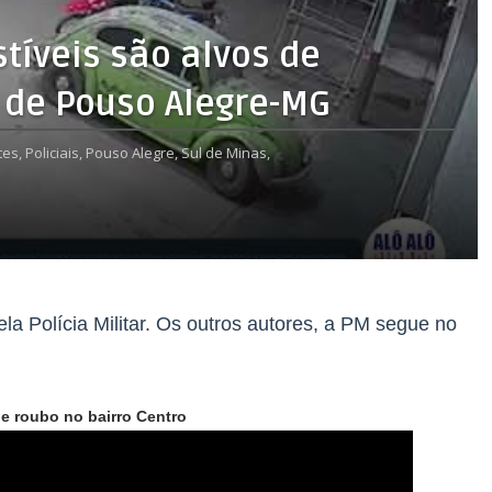
tíveis são alvos de
 de Pouso Alegre-MG
tes,
Policiais,
Pouso Alegre,
Sul de Minas,
a Polícia Militar. Os outros autores, a PM segue no
de roubo no bairro Centro