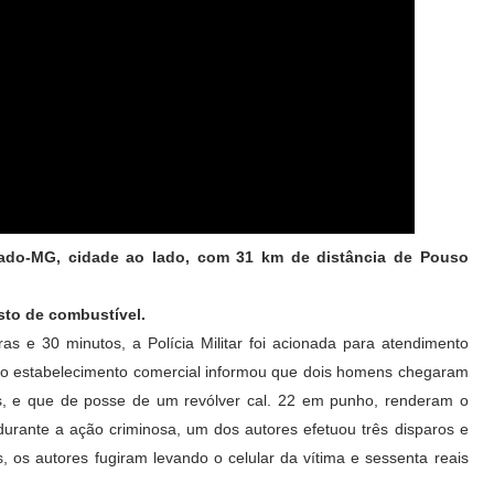
ado-MG, cidade ao lado, com 31 km de distância de Pouso
osto de combustível.
as e 30 minutos, a Polícia Militar foi acionada para atendimento
do estabelecimento comercial informou que dois homens chegaram
s, e que de posse de um revólver cal. 22 em punho, renderam o
 durante a ação criminosa, um dos autores efetuou três disparos e
s, os autores fugiram levando o celular da vítima e sessenta reais