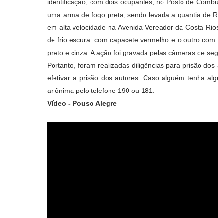
identificação, com dois ocupantes, no Posto de Combu
uma arma de fogo preta, sendo levada a quantia de R
em alta velocidade na Avenida Vereador da Costa Rios
de frio escura, com capacete vermelho e o outro com po
preto e cinza. A ação foi gravada pelas câmeras de seg
Portanto, foram realizadas diligências para prisão dos
efetivar a prisão dos autores. Caso alguém tenha alg
anônima pelo telefone 190 ou 181.
Vídeo - Pouso Alegre