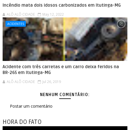
Incêndio mata dois idosos carbonizados em Itutinga-MG
ALÔ ALÔ CIDADE
May 12, 2022
ACIDENTES
Acidente com três carretas e um carro deixa feridos na
BR-265 em Itutinga-MG
ALÔ ALÔ CIDADE
Jul 26, 2019
NENHUM COMENTÁRIO:
Postar um comentário
HORA DO FATO