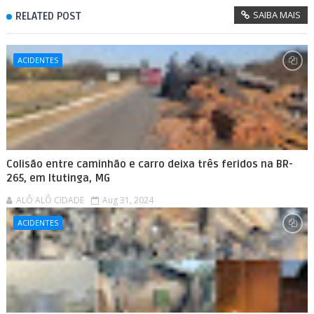
SAIBA MAIS
RELATED POST
ACIDENTES
Colisão entre caminhão e carro deixa três feridos na BR-
265, em Itutinga, MG
ALÔ ALÔ CIDADE
Aug 31, 2024
ACIDENTES