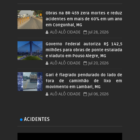
Obras na BR-459 zera mortes e reduz
acidentes em mais de 60% em um ano
em Congonhal, MG
ALÔ ALÔ CIDADE
Jul 28, 2026
Governo Federal autoriza R$ 142,5
milhões para obras de ponte estaiada
e viaduto em Pouso Alegre, MG
ALÔ ALÔ CIDADE
Jul 20, 2026
Gari é flagrado pendurado do lado de
fora de caminhão de lixo em
movimento em Lambari, MG
ALÔ ALÔ CIDADE
Jul 06, 2026
ACIDENTES