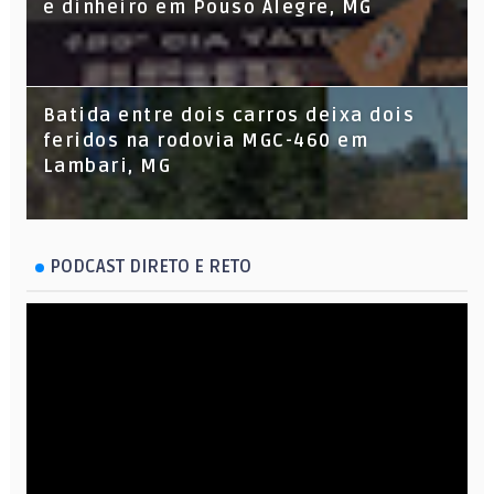
e dinheiro em Pouso Alegre, MG
Batida entre dois carros deixa dois
feridos na rodovia MGC-460 em
Lambari, MG
PODCAST DIRETO E RETO