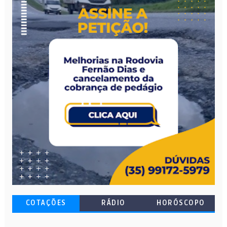
COTAÇÕES
RÁDIO
HORÓSCOPO