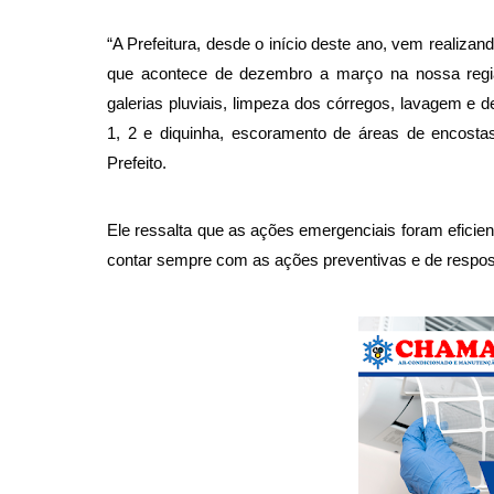
“A Prefeitura, desde o início deste ano, vem realiza
que acontece de dezembro a 
março na nossa regi
galerias pluviais, limpeza dos córregos, lavagem e 
1, 2 e diquinha, escoramento de áreas de encostas
Prefeito. 
Ele ressalta que as ações emergenciais foram eficien
contar sempre com as ações preventivas e de resposta