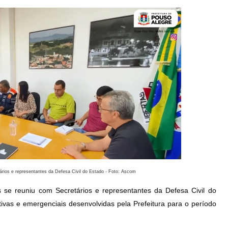
ários e representantes da Defesa Civil do Estado - Foto: Ascom
s se reuniu com Secretários e representantes da Defesa Civil do 
ivas e emergenciais desenvolvidas pela Prefeitura para o período 