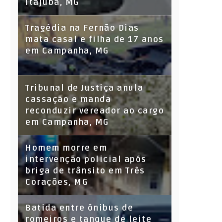
Itajubá, MG
Tragédia na Fernão Dias
mata casal e filha de 17 anos
em Campanha, MG
Tribunal de Justiça anula
cassação e manda
reconduzir vereador ao cargo
em Campanha, MG
Homem morre em
intervenção policial após
briga de trânsito em Três
Corações, MG
Batida entre ônibus de
romeiros e tanque de leite