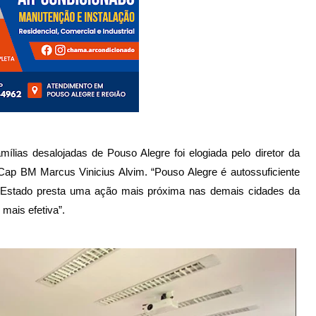
ílias desalojadas de Pouso Alegre foi elogiada pelo diretor da 
ap BM Marcus Vinicius Alvim. “Pouso Alegre é autossuficiente 
o Estado presta uma ação mais próxima nas demais cidades da 
 mais efetiva”.