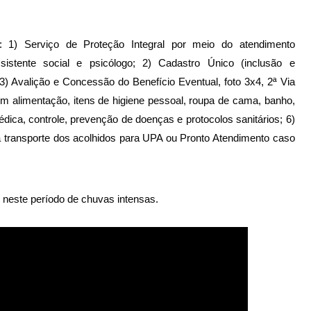
: 1) Serviço de Proteção Integral por meio do atendimento 
assistente social e psicólogo; 2) Cadastro Único (inclusão e 
3) Avalição e Concessão do Benefício Eventual, foto 3x4, 2ª Via 
alimentação, itens de higiene pessoal, roupa de cama, banho, 
dica, controle, prevenção de doenças e protocolos sanitários; 6) 
 transporte dos acolhidos para UPA ou Pronto Atendimento caso 
 neste período de chuvas intensas.