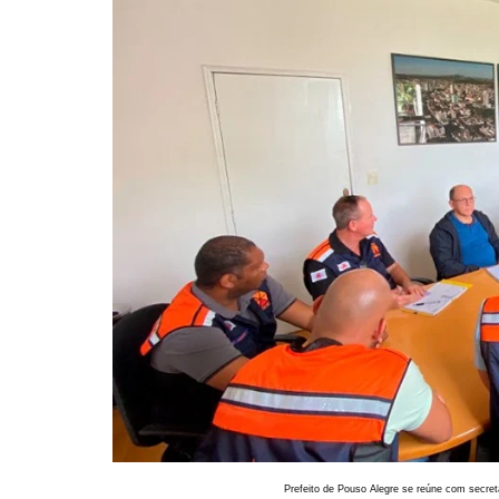
Prefeito de Pouso Alegre se reúne com secret