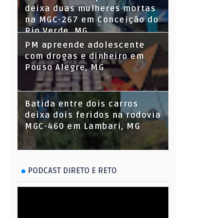
deixa duas mulheres mortas
na MGC-267 em Conceição do
Rio Verde, MG
PM apreende adolescente
com drogas e dinheiro em
Pouso Alegre, MG
Batida entre dois carros
deixa dois feridos na rodovia
MGC-460 em Lambari, MG
PODCAST DIRETO E RETO