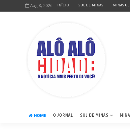
Aug 8, 2026
INÍCIO
SUL DE MINAS
MINAS GE
HOME
O JORNAL
SUL DE MINAS
MINA