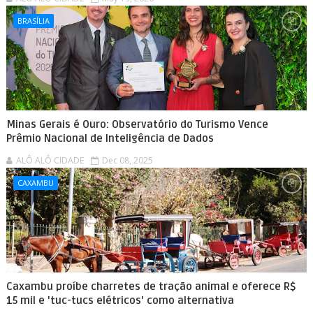
BRASÍLIA
Minas Gerais é Ouro: Observatório do Turismo Vence
Prêmio Nacional de Inteligência de Dados
ALÔ ALÔ CIDADE
Dec 08, 2025
CAXAMBU
Caxambu proíbe charretes de tração animal e oferece R$
15 mil e 'tuc-tucs elétricos' como alternativa