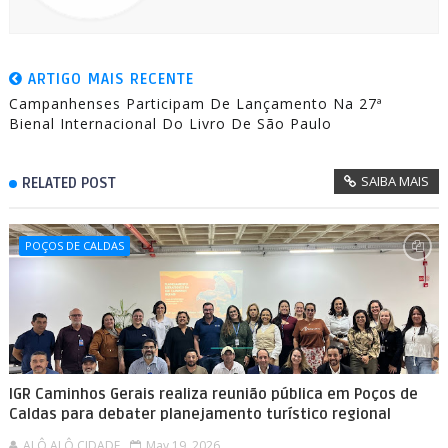
ARTIGO MAIS RECENTE
Campanhenses Participam De Lançamento Na 27ª
Bienal Internacional Do Livro De São Paulo
SAIBA MAIS
RELATED POST
POÇOS DE CALDAS
IGR Caminhos Gerais realiza reunião pública em Poços de
Caldas para debater planejamento turístico regional
ALÔ ALÔ CIDADE
May 19, 2026