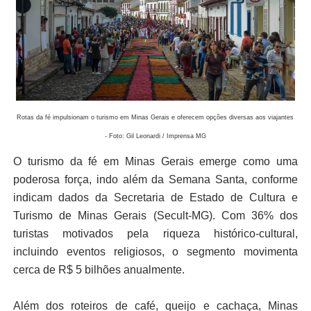
Rotas da fé impulsionam o turismo em Minas Gerais e oferecem opções diversas aos viajantes
- Foto: Gil Leonardi / Imprensa MG
O turismo da fé em Minas Gerais emerge como uma
poderosa força, indo além da Semana Santa, conforme
indicam dados da Secretaria de Estado de Cultura e
Turismo de Minas Gerais (Secult-MG). Com 36% dos
turistas motivados pela riqueza histórico-cultural,
incluindo eventos religiosos, o segmento movimenta
cerca de R$ 5 bilhões anualmente.
Além dos roteiros de café, queijo e cachaça, Minas