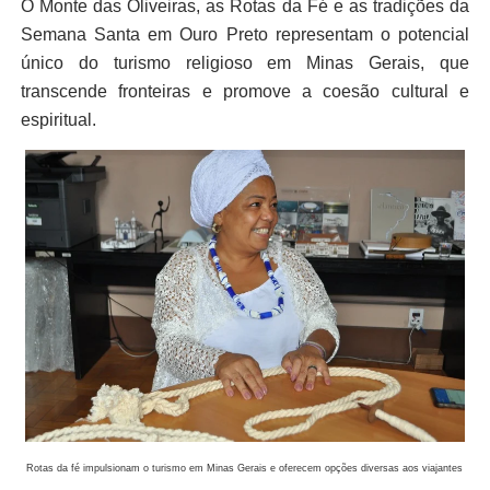
O Monte das Oliveiras, as Rotas da Fé e as tradições da
Semana Santa em Ouro Preto representam o potencial
único do turismo religioso em Minas Gerais, que
transcende fronteiras e promove a coesão cultural e
espiritual.
Rotas da fé impulsionam o turismo em Minas Gerais e oferecem opções diversas aos viajantes