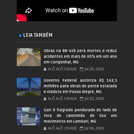
LEIA TAMBÉM
Obras na BR-459 zera mortes e reduz
acidentes em mais de 60% em um ano
em Congonhal, MG
ALÔ ALÔ CIDADE
Jul 28, 2026
Governo Federal autoriza R$ 142,5
milhões para obras de ponte estaiada
e viaduto em Pouso Alegre, MG
ALÔ ALÔ CIDADE
Jul 20, 2026
Gari é flagrado pendurado do lado de
fora de caminhão de lixo em
movimento em Lambari, MG
ALÔ ALÔ CIDADE
Jul 06, 2026