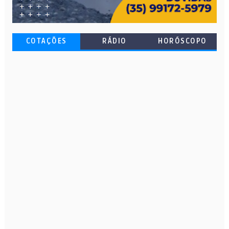
COTAÇÕES
RÁDIO
HORÓSCOPO