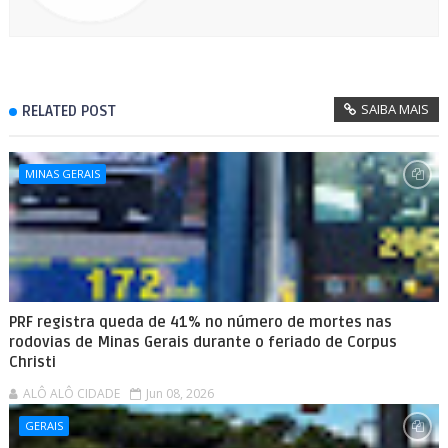
SAIBA MAIS
RELATED POST
MINAS GERAIS
PRF registra queda de 41% no número de mortes nas
rodovias de Minas Gerais durante o feriado de Corpus
Christi
ALÔ ALÔ CIDADE
Jun 08, 2026
GERAIS