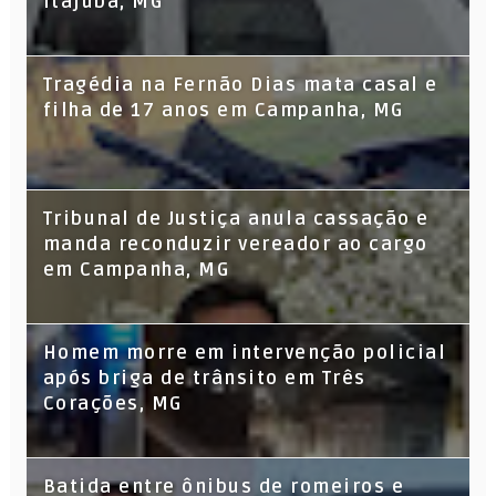
Itajubá, MG
Tragédia na Fernão Dias mata casal e
filha de 17 anos em Campanha, MG
Tribunal de Justiça anula cassação e
manda reconduzir vereador ao cargo
em Campanha, MG
Homem morre em intervenção policial
após briga de trânsito em Três
Corações, MG
Batida entre ônibus de romeiros e