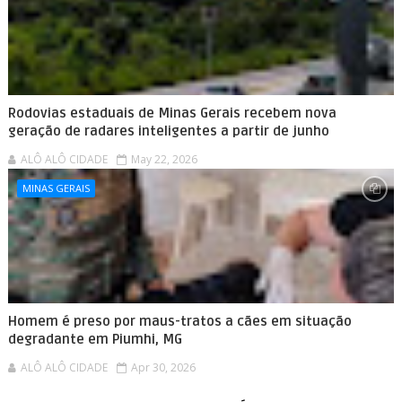
Rodovias estaduais de Minas Gerais recebem nova
geração de radares inteligentes a partir de junho
ALÔ ALÔ CIDADE
May 22, 2026
MINAS GERAIS
Homem é preso por maus-tratos a cães em situação
degradante em Piumhi, MG
ALÔ ALÔ CIDADE
Apr 30, 2026