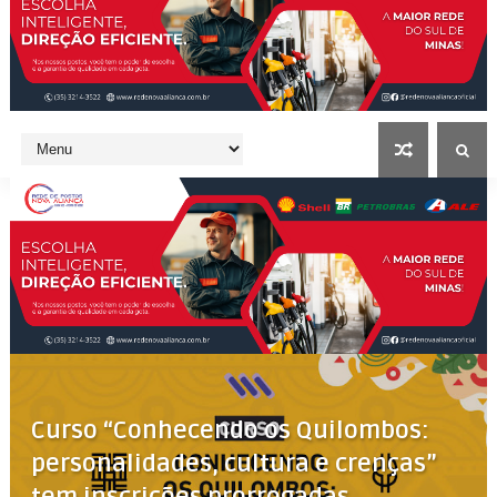
Curso “Conhecendo os Quilombos:
personalidades, cultura e crenças”