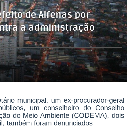
eito de Alfenas por
ntra a administração
tário municipal, um ex-procurador-geral
 públicos, um conselheiro do Conselho
ação do Meio Ambiente (CODEMA), dois
il, também foram denunciados