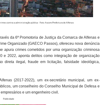
rimes contra a administração pública - Foto: Ascom/Prefeitura de Alfenas
ravés da 6ª Promotoria de Justiça da Comarca de Alfenas e
rime Organizado (GAECO Passos), ofereceu nova denúncia
que apura crimes cometidos por uma organização criminosa
20 e 2022, aponta delitos como integração de organização
 direta ilegal, fraude em licitação, falsidade ideológica,
Alfenas (2017-2022), um ex-secretário municipal, um ex-
públicos, um conselheiro do Conselho Municipal de Defesa e
mpresários e um engenheiro civil.
Publicidade