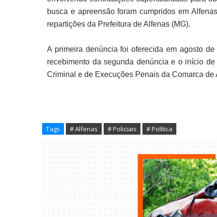
busca e apreensão foram cumpridos em Alfenas 
repartições da Prefeitura de Alfenas (MG).
A primeira denúncia foi oferecida em agosto d
recebimento da segunda denúncia e o início de
Criminal e de Execuções Penais da Comarca de 
Tags
# Alfenas
# Policiais
# Política