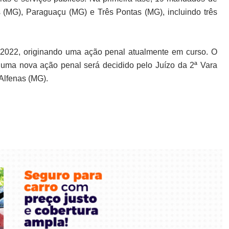
(MG), Paraguaçu (MG) e Três Pontas (MG), incluindo três
e 2022, originando uma ação penal atualmente em curso. O
 uma nova ação penal será decidido pelo Juízo da 2ª Vara
Alfenas (MG).