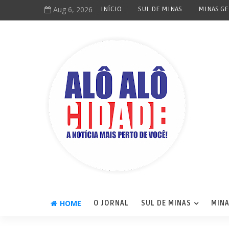
Aug 6, 2026
INÍCIO
SUL DE MINAS
MINAS GE
HOME
O JORNAL
SUL DE MINAS
MINA