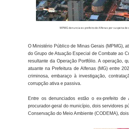
MPMG denuncia ex-prefeito de Alfenas por suspeita de c
O Ministério Público de Minas Gerais (MPMG), at
do Grupo de Atuação Especial de Combate ao C
resultante da Operação Portfólio. A operação, 
atuante na Prefeitura de Alfenas (MG) entre 20
criminosa, embaraço à investigação, contratação
corrupção ativa e passiva.
Entre os denunciados estão o ex-prefeito de 
procurador-geral do município, dois servidores 
Conservação do Meio Ambiente (CODEMA), dois e