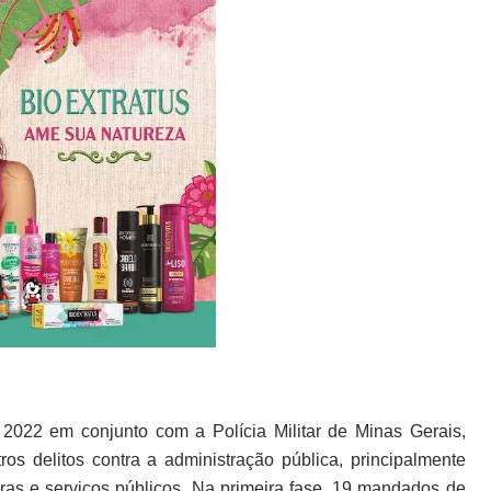
 2022 em conjunto com a Polícia Militar de Minas Gerais,
utros delitos contra a administração pública, principalmente
ras e serviços públicos. Na primeira fase, 19 mandados de