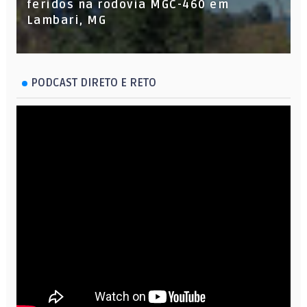
feridos na rodovia MGC-460 em
Lambari, MG
PODCAST DIRETO E RETO