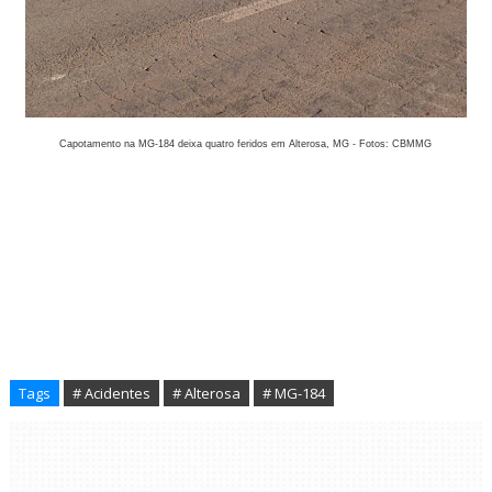
Capotamento na MG-184 deixa quatro feridos em Alterosa, MG - Fotos: CBMMG
Tags
# Acidentes
# Alterosa
# MG-184