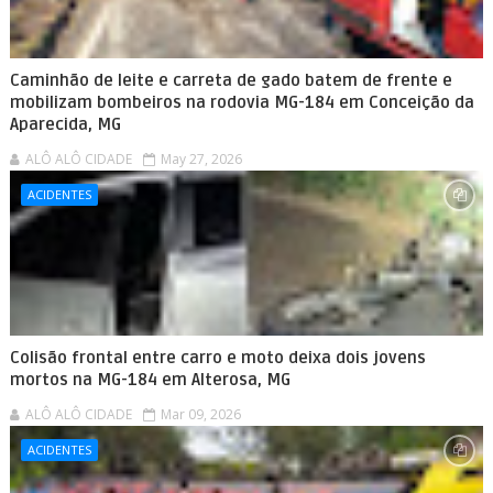
Caminhão de leite e carreta de gado batem de frente e
mobilizam bombeiros na rodovia MG-184 em Conceição da
Aparecida, MG
ALÔ ALÔ CIDADE
May 27, 2026
ACIDENTES
Colisão frontal entre carro e moto deixa dois jovens
mortos na MG-184 em Alterosa, MG
ALÔ ALÔ CIDADE
Mar 09, 2026
ACIDENTES