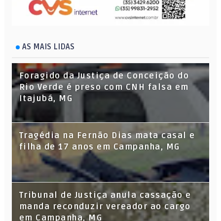
AS MAIS LIDAS
Foragido da Justiça de Conceição do
Rio Verde é preso com CNH falsa em
Itajubá, MG
Tragédia na Fernão Dias mata casal e
filha de 17 anos em Campanha, MG
Tribunal de Justiça anula cassação e
manda reconduzir vereador ao cargo
em Campanha, MG