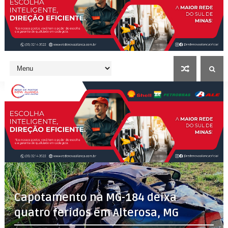
Capotamento na MG-184 deixa
quatro feridos em Alterosa, MG