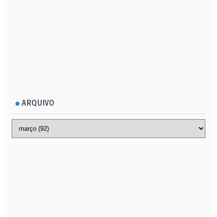
ARQUIVO