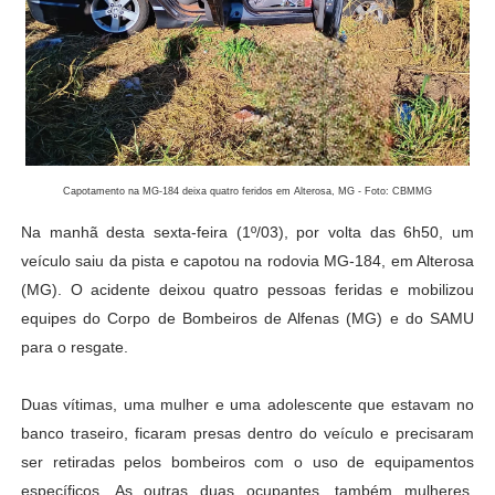
Capotamento na MG-184 deixa quatro feridos em Alterosa, MG - Foto: CBMMG
Na manhã desta sexta-feira (1º/03), por volta das 6h50, um
veículo saiu da pista e capotou na rodovia MG-184, em Alterosa
(MG). O acidente deixou quatro pessoas feridas e mobilizou
equipes do Corpo de Bombeiros de Alfenas (MG) e do SAMU
para o resgate.
Duas vítimas, uma mulher e uma adolescente que estavam no
banco traseiro, ficaram presas dentro do veículo e precisaram
ser retiradas pelos bombeiros com o uso de equipamentos
específicos. As outras duas ocupantes, também mulheres,