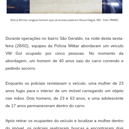
Polícia Militar resgata homem que seria executado em Pouso Alegre, MG - Foto: PMMG
Durante operações no bairro São Geraldo, na noite desta sexta-
feira (28/02), equipes da Polícia Militar abordaram um veículo
VW Gol ocupado por cinco pessoas. No momento da
abordagem, um homem de 40 anos saiu do carro correndo e
pedindo socorro.
Enquanto os policiais revistavam o veículo, uma mulher de 23
anos fugiu para o interior de um imóvel carregando um objeto
nas mãos. Dois homens, de 23 e 63 anos, e uma adolescente
de 17 anos permaneceram dentro do carro.
Após retirar os ocupantes do veículo e localizar a mulher dentro
do imóvel, os policiais realizaram buscas e encontraram dois