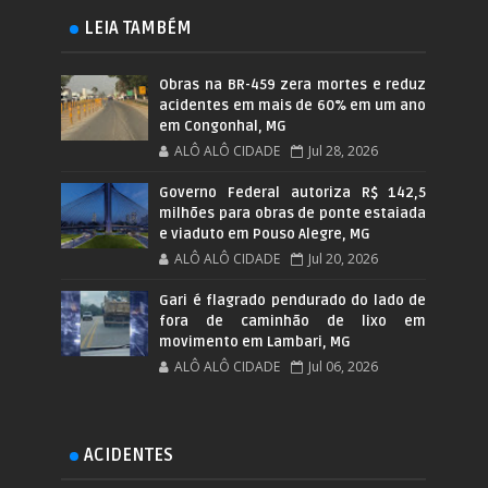
LEIA TAMBÉM
Obras na BR-459 zera mortes e reduz
acidentes em mais de 60% em um ano
em Congonhal, MG
ALÔ ALÔ CIDADE
Jul 28, 2026
Governo Federal autoriza R$ 142,5
milhões para obras de ponte estaiada
e viaduto em Pouso Alegre, MG
ALÔ ALÔ CIDADE
Jul 20, 2026
Gari é flagrado pendurado do lado de
fora de caminhão de lixo em
movimento em Lambari, MG
ALÔ ALÔ CIDADE
Jul 06, 2026
ACIDENTES