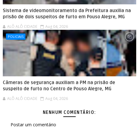
Sistema de videomonitoramento da Prefeitura auxilia na
prisão de dois suspeitos de furto em Pouso Alegre, MG
ALÔ ALÔ CIDADE
Aug 04, 2026
POLICIAIS
Câmeras de segurança auxiliam a PM na prisão de
suspeito de furto no Centro de Pouso Alegre, MG
ALÔ ALÔ CIDADE
Aug 04, 2026
NENHUM COMENTÁRIO:
Postar um comentário