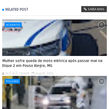
SAIBA MAIS
RELATED POST
ACIDENTES
Mulher sofre queda de moto elétrica após passar mal na
Dique 2 em Pouso Alegre, MG
ALÔ ALÔ CIDADE
Aug 05, 2026
POLICIAIS