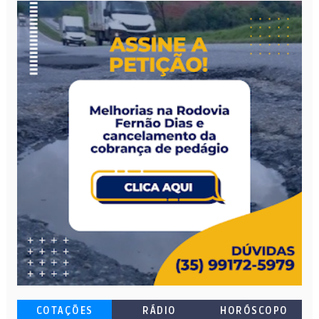
COTAÇÕES
RÁDIO
HORÓSCOPO