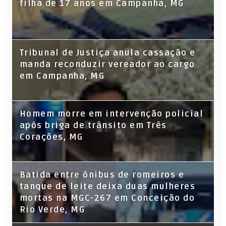
filha de 17 anos em Campanha, MG
Tribunal de Justiça anula cassação e
manda reconduzir vereador ao cargo
em Campanha, MG
Homem morre em intervenção policial
após briga de trânsito em Três
Corações, MG
Batida entre ônibus de romeiros e
tanque de leite deixa duas mulheres
mortas na MGC-267 em Conceição do
Rio Verde, MG