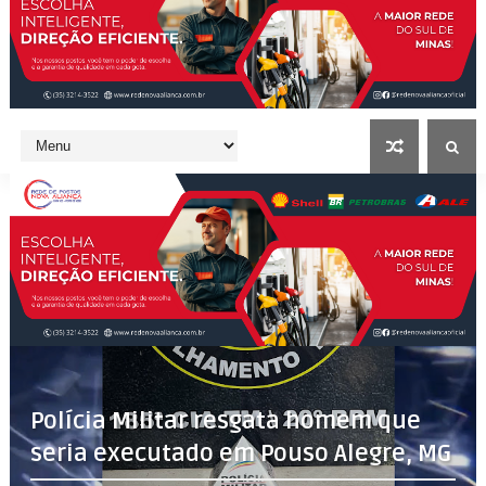
Polícia Militar resgata homem que
seria executado em Pouso Alegre, MG