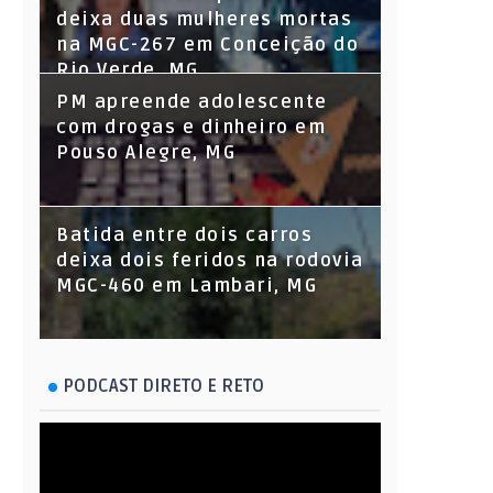
deixa duas mulheres mortas
na MGC-267 em Conceição do
Rio Verde, MG
PM apreende adolescente
com drogas e dinheiro em
Pouso Alegre, MG
Batida entre dois carros
deixa dois feridos na rodovia
MGC-460 em Lambari, MG
PODCAST DIRETO E RETO