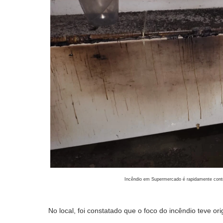
Incêndio em Supermercado é rapidamente con
No local, foi constatado que o foco do incêndio teve