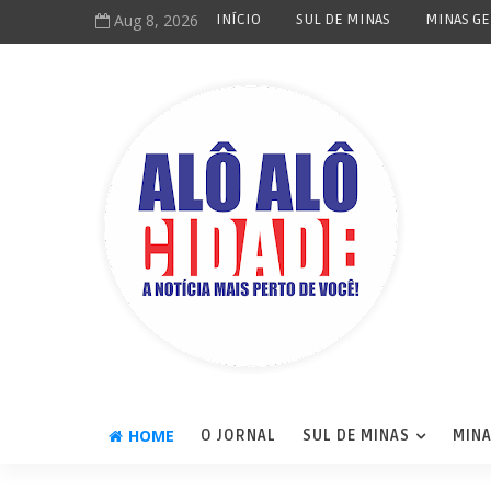
Aug 8, 2026
INÍCIO
SUL DE MINAS
MINAS GE
HOME
O JORNAL
SUL DE MINAS
MINA