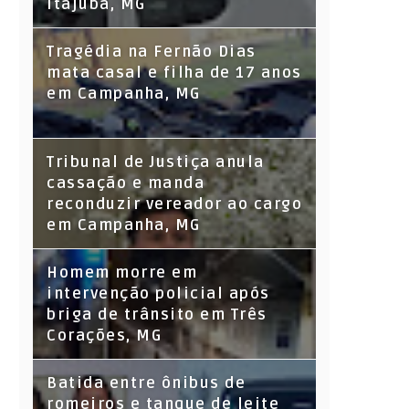
Itajubá, MG
Tragédia na Fernão Dias
mata casal e filha de 17 anos
em Campanha, MG
Tribunal de Justiça anula
cassação e manda
reconduzir vereador ao cargo
em Campanha, MG
Homem morre em
intervenção policial após
briga de trânsito em Três
Corações, MG
Batida entre ônibus de
romeiros e tanque de leite