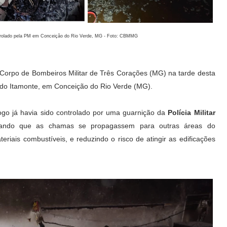
trolado pela PM em Conceição do Rio Verde, MG - Foto: CBMMG
Corpo de Bombeiros Militar de Três Corações (MG) na tarde desta
cado Itamonte, em Conceição do Rio Verde (MG).
go já havia sido controlado por uma guarnição da
Polícia Militar
evitando que as chamas se propagassem para outras áreas do
iais combustíveis, e reduzindo o risco de atingir as edificações