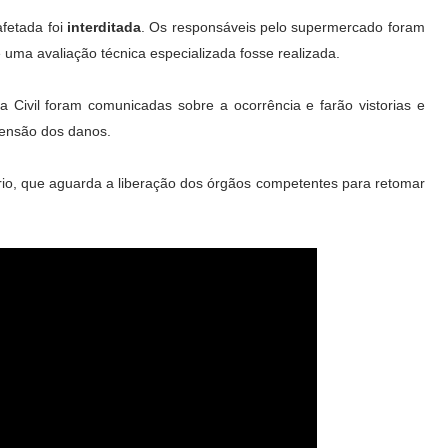
afetada foi
interditada
. Os responsáveis pelo supermercado foram
 uma avaliação técnica especializada fosse realizada.
ia Civil foram comunicadas sobre a ocorrência e farão vistorias e
tensão dos danos.
rio, que aguarda a liberação dos órgãos competentes para retomar