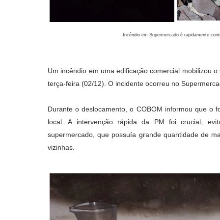
Incêndio em Supermercado é rapidamente con
Um incêndio em uma edificação comercial mobilizou o 
terça-feira (02/12). O incidente ocorreu no Supermer
Durante o deslocamento, o COBOM informou que o fo
local. A intervenção rápida da PM foi crucial, 
supermercado, que possuía grande quantidade de mater
vizinhas.