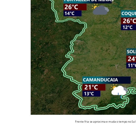
Frente fria se aproxima e muda o tempo no Sul d