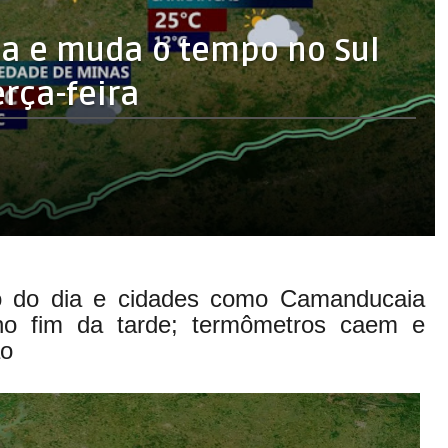
ma e muda o tempo no Sul
erça-feira
o do dia e cidades como Camanducaia
o fim da tarde; termômetros caem e
ão