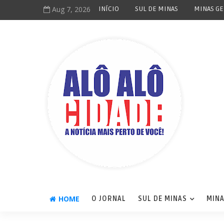
Aug 7, 2026
INÍCIO
SUL DE MINAS
MINAS GE
HOME
O JORNAL
SUL DE MINAS
MINA