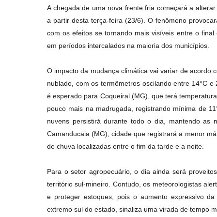
A chegada de uma nova frente fria começará a alterar
a partir desta terça-feira (23/6). O fenômeno provoc
com os efeitos se tornando mais visíveis entre o final
em períodos intercalados na maioria dos municípios.
O impacto da mudança climática vai variar de acordo c
nublado, com os termômetros oscilando entre 14°C e 
é esperado para Coqueiral (MG), que terá temperatura
pouco mais na madrugada, registrando mínima de 1
nuvens persistirá durante todo o dia, mantendo as 
Camanducaia (MG), cidade que registrará a menor má
de chuva localizadas entre o fim da tarde e a noite.
Para o setor agropecuário, o dia ainda será proveito
território sul-mineiro. Contudo, os meteorologistas al
e proteger estoques, pois o aumento expressivo da
extremo sul do estado, sinaliza uma virada de tempo m