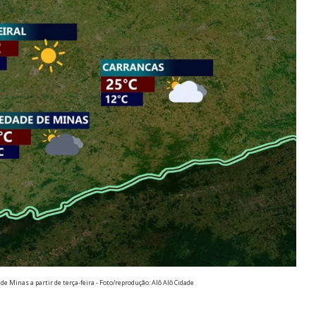
e Minas a partir de terça-feira - Foto/reprodução: Alô Alô Cidade