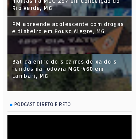
mortas na MGC-267 em Conceição do
Rio Verde, MG
PM apreende adolescente com drogas
e dinheiro em Pouso Alegre, MG
Batida entre dois carros deixa dois
feridos na rodovia MGC-460 em
Lambari, MG
PODCAST DIRETO E RETO