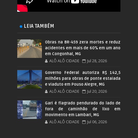
LEIA TAMBÉM
Obras na BR-459 zera mortes e reduz
acidentes em mais de 60% em um ano
em Congonhal, MG
ALÔ ALÔ CIDADE
Jul 28, 2026
Governo Federal autoriza R$ 142,5
milhões para obras de ponte estaiada
e viaduto em Pouso Alegre, MG
ALÔ ALÔ CIDADE
Jul 20, 2026
Gari é flagrado pendurado do lado de
fora de caminhão de lixo em
movimento em Lambari, MG
ALÔ ALÔ CIDADE
Jul 06, 2026