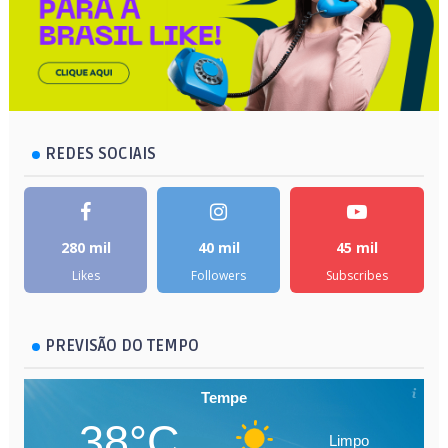
REDES SOCIAIS
280 mil
40 mil
45 mil
Likes
Followers
Subscribes
PREVISÃO DO TEMPO
Tempe
38°C
Limpo