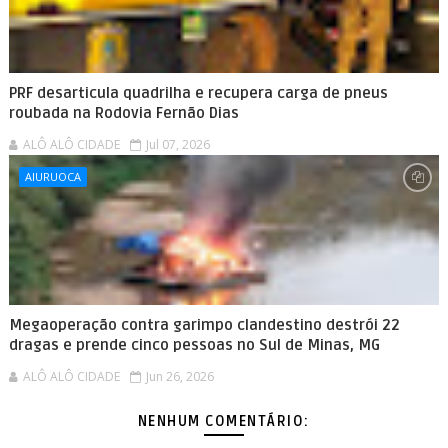
PRF desarticula quadrilha e recupera carga de pneus
roubada na Rodovia Fernão Dias
ALÔ ALÔ CIDADE
Jul 07, 2026
AIURUOCA
Megaoperação contra garimpo clandestino destrói 22
dragas e prende cinco pessoas no Sul de Minas, MG
ALÔ ALÔ CIDADE
Jun 26, 2026
NENHUM COMENTÁRIO: