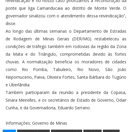
reivindicação e no nosso caso priorizamos a reconstrução da
ponte que liga Camanducaia ao distrito de Monte Verde. O
governador sinalizou com o atendimento dessa reivindicação”,
disse.
Ao longo das últimas semanas o Departamento de Estradas
de Rodagem de Minas Gerais (DER/MG) restabeleceu as
condições de tráfego também em rodovias da região da Zona
da Mata e do Triângulo, comprometidas devido às fortes
chuvas. A normalização beneficia os moradores de cidades
como Rio Pomba, Tabuleiro, Rio Novo, São João
Nepomuceno, Paiva, Oliveira Fortes, Santa Bárbara do Tugúrio
e Uberlândia.
Também participaram da reunião a presidente da Copasa,
Sinara Meirelles, e os secretários de Estado de Governo, Odair
Cunha, e da Governadoria, Eduardo Serrano.
Informações: Governo de Minas