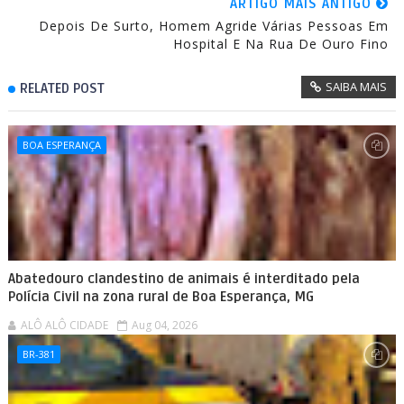
ARTIGO MAIS ANTIGO
Depois De Surto, Homem Agride Várias Pessoas Em
Hospital E Na Rua De Ouro Fino
SAIBA MAIS
RELATED POST
BOA ESPERANÇA
Abatedouro clandestino de animais é interditado pela
Polícia Civil na zona rural de Boa Esperança, MG
ALÔ ALÔ CIDADE
Aug 04, 2026
BR-381