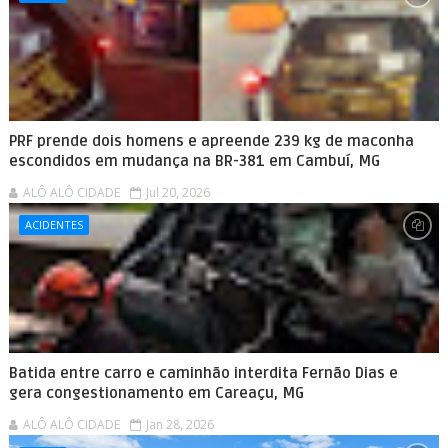
PRF prende dois homens e apreende 239 kg de maconha
escondidos em mudança na BR-381 em Cambuí, MG
ALÔ ALÔ CIDADE
Jul 20, 2026
ACIDENTES
Batida entre carro e caminhão interdita Fernão Dias e
gera congestionamento em Careaçu, MG
ALÔ ALÔ CIDADE
Jan 28, 2026