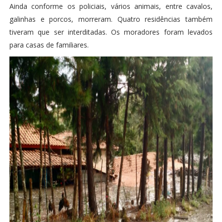
Ainda conforme os policiais, vários animais, entre cavalos,
galinhas e porcos, morreram. Quatro residências também
tiveram que ser interditadas. Os moradores foram levados
para casas de familiares.