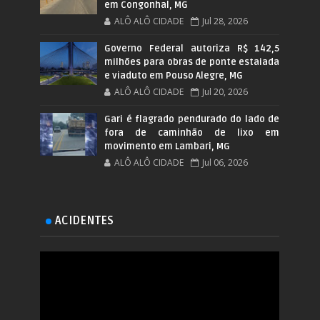
em Congonhal, MG
ALÔ ALÔ CIDADE
Jul 28, 2026
Governo Federal autoriza R$ 142,5
milhões para obras de ponte estaiada
e viaduto em Pouso Alegre, MG
ALÔ ALÔ CIDADE
Jul 20, 2026
Gari é flagrado pendurado do lado de
fora de caminhão de lixo em
movimento em Lambari, MG
ALÔ ALÔ CIDADE
Jul 06, 2026
ACIDENTES