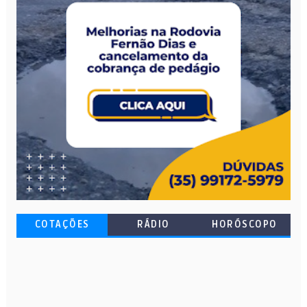
COTAÇÕES
RÁDIO
HORÓSCOPO