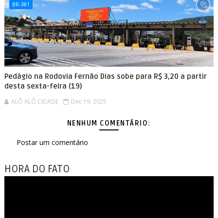
BR-381
Pedágio na Rodovia Fernão Dias sobe para R$ 3,20 a partir
desta sexta-feira (19)
ALÔ ALÔ CIDADE
Dec 19, 2025
NENHUM COMENTÁRIO:
Postar um comentário
HORA DO FATO