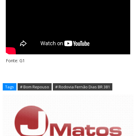
Fonte: G1
Tags
# Bom Repouso
# Rodovia Fernão Dias BR 381