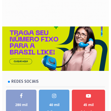
REDES SOCIAIS
280 mil
40 mil
45 mil