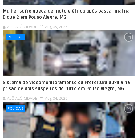
Mulher sofre queda de moto elétrica após passar mal na
Dique 2 em Pouso Alegre, MG
ALÔ ALÔ CIDADE
Aug 05, 2026
POLICIAIS
Sistema de videomonitoramento da Prefeitura auxilia na
prisão de dois suspeitos de furto em Pouso Alegre, MG
ALÔ ALÔ CIDADE
Aug 04, 2026
POLICIAIS