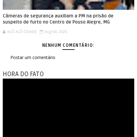
Câmeras de segurança auxiliam a PM na prisão de
suspeito de furto no Centro de Pouso Alegre, MG
ALÔ ALÔ CIDADE
Aug 04, 2026
NENHUM COMENTÁRIO:
Postar um comentário
HORA DO FATO