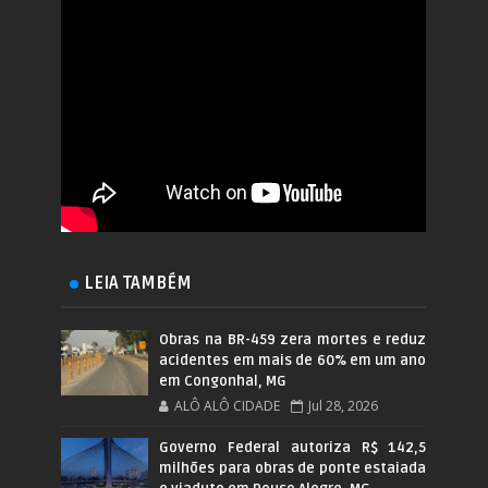
LEIA TAMBÉM
Obras na BR-459 zera mortes e reduz
acidentes em mais de 60% em um ano
em Congonhal, MG
ALÔ ALÔ CIDADE
Jul 28, 2026
Governo Federal autoriza R$ 142,5
milhões para obras de ponte estaiada