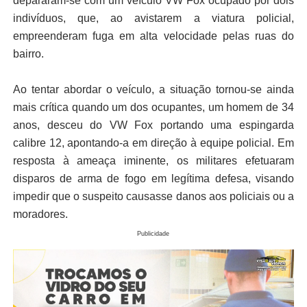
depararam-se com um veículo VW Fox ocupado por dois
indivíduos, que, ao avistarem a viatura policial,
empreenderam fuga em alta velocidade pelas ruas do
bairro.
Ao tentar abordar o veículo, a situação tornou-se ainda
mais crítica quando um dos ocupantes, um homem de 34
anos, desceu do VW Fox portando uma espingarda
calibre 12, apontando-a em direção à equipe policial. Em
resposta à ameaça iminente, os militares efetuaram
disparos de arma de fogo em legítima defesa, visando
impedir que o suspeito causasse danos aos policiais ou a
moradores.
Publicidade