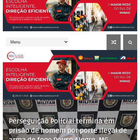
Perseguição Policial termina em
prisão de homem por porte ilegal de