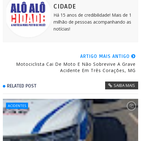
r
CIDADE
Há 15 anos de credibilidade! Mais de 1
milhão de pessoas acompanhando as
notícias!
ARTIGO MAIS ANTIGO
Motociclista Cai De Moto E Não Sobrevive A Grave
Acidente Em Três Corações, MG
SAIBA MAIS
RELATED POST
ACIDENTES