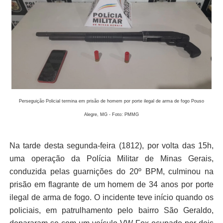
Perseguição Policial termina em prisão de homem por porte ilegal de arma de fogo Pouso
Alegre, MG - Foto: PMMG
Na tarde desta segunda-feira (1812), por volta das 15h,
uma operação da Polícia Militar de Minas Gerais,
conduzida pelas guarnições do 20º BPM, culminou na
prisão em flagrante de um homem de 34 anos por porte
ilegal de arma de fogo. O incidente teve início quando os
policiais, em patrulhamento pelo bairro São Geraldo,